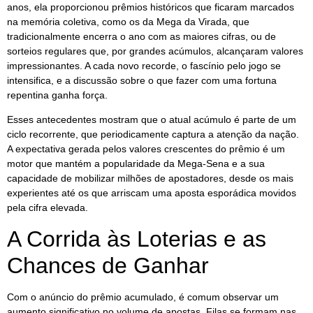
anos, ela proporcionou prêmios históricos que ficaram marcados
na memória coletiva, como os da Mega da Virada, que
tradicionalmente encerra o ano com as maiores cifras, ou de
sorteios regulares que, por grandes acúmulos, alcançaram valores
impressionantes. A cada novo recorde, o fascínio pelo jogo se
intensifica, e a discussão sobre o que fazer com uma fortuna
repentina ganha força.
Esses antecedentes mostram que o atual acúmulo é parte de um
ciclo recorrente, que periodicamente captura a atenção da nação.
A expectativa gerada pelos valores crescentes do prêmio é um
motor que mantém a popularidade da Mega-Sena e a sua
capacidade de mobilizar milhões de apostadores, desde os mais
experientes até os que arriscam uma aposta esporádica movidos
pela cifra elevada.
A Corrida às Loterias e as
Chances de Ganhar
Com o anúncio do prêmio acumulado, é comum observar um
aumento significativo no volume de apostas. Filas se formam nas