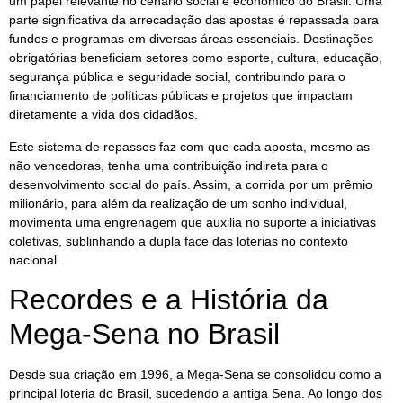
um papel relevante no cenário social e econômico do Brasil. Uma
parte significativa da arrecadação das apostas é repassada para
fundos e programas em diversas áreas essenciais. Destinações
obrigatórias beneficiam setores como esporte, cultura, educação,
segurança pública e seguridade social, contribuindo para o
financiamento de políticas públicas e projetos que impactam
diretamente a vida dos cidadãos.
Este sistema de repasses faz com que cada aposta, mesmo as
não vencedoras, tenha uma contribuição indireta para o
desenvolvimento social do país. Assim, a corrida por um prêmio
milionário, para além da realização de um sonho individual,
movimenta uma engrenagem que auxilia no suporte a iniciativas
coletivas, sublinhando a dupla face das loterias no contexto
nacional.
Recordes e a História da
Mega-Sena no Brasil
Desde sua criação em 1996, a Mega-Sena se consolidou como a
principal loteria do Brasil, sucedendo a antiga Sena. Ao longo dos