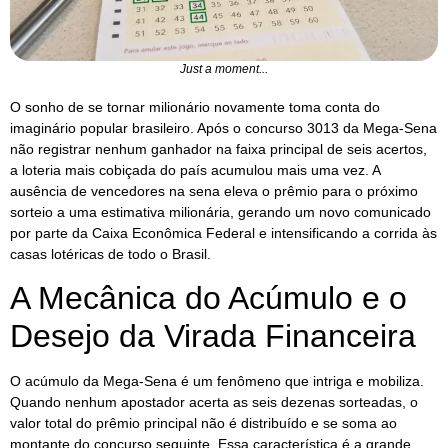
Just a moment...
O sonho de se tornar milionário novamente toma conta do
imaginário popular brasileiro. Após o concurso 3013 da Mega-Sena
não registrar nenhum ganhador na faixa principal de seis acertos,
a loteria mais cobiçada do país acumulou mais uma vez. A
ausência de vencedores na sena eleva o prêmio para o próximo
sorteio a uma estimativa milionária, gerando um novo comunicado
por parte da Caixa Econômica Federal e intensificando a corrida às
casas lotéricas de todo o Brasil.
A Mecânica do Acúmulo e o
Desejo da Virada Financeira
O acúmulo da Mega-Sena é um fenômeno que intriga e mobiliza.
Quando nenhum apostador acerta as seis dezenas sorteadas, o
valor total do prêmio principal não é distribuído e se soma ao
montante do concurso seguinte. Essa característica é a grande