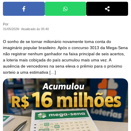
Por
31/05/2026
Atualizado às 05:40
O sonho de se tornar milionário novamente toma conta do
imaginário popular brasileiro. Após o concurso 3013 da Mega-Sena
não registrar nenhum ganhador na faixa principal de seis acertos,
a loteria mais cobiçada do país acumulou mais uma vez. A
ausência de vencedores na sena eleva o prêmio para o próximo
sorteio a uma estimativa […]