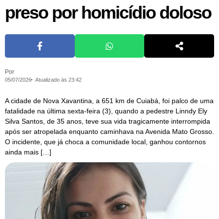
preso por homicídio doloso
Por
05/07/2026
Atualizado às 23:42
A cidade de Nova Xavantina, a 651 km de Cuiabá, foi palco de uma
fatalidade na última sexta-feira (3), quando a pedestre Linndy Ely
Silva Santos, de 35 anos, teve sua vida tragicamente interrompida
após ser atropelada enquanto caminhava na Avenida Mato Grosso.
O incidente, que já choca a comunidade local, ganhou contornos
ainda mais […]