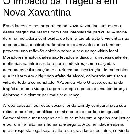
O Impacto da Tragédia em
Nova Xavantina
Em cidades de menor porte como Nova Xavantina, um evento
dessa magnitude ressoa com uma intensidade particular. A morte
de uma moradora conhecida, de forma tão abrupta e violenta, não
apenas abala a estrutura familiar e de amizades, mas também
provoca uma reflexão coletiva sobre a segurança viária local.
Moradores e autoridades são levados a discutir a necessidade de
melhorias na infraestrutura para pedestres, como calçadas
adequadas e iluminação, e o reforço na fiscalização de motoristas
que insistem em dirigir sob efeito de álcool, colocando em risco a
vida de toda a comunidade. A Avenida Mato Grosso, cenário da
tragédia, é uma via que agora carrega o peso de uma lembrança
dolorosa e o clamor por mais segurança.
A repercussão nas redes sociais, onde Linndy compartilhava sua
rotina e paixões, amplifica o sentimento de perda e indignação.
Comentários e mensagens de luto se misturam a apelos por justiça
e por um trânsito mais humano e seguro. A comunidade espera
que a resposta legal seja à altura da gravidade dos fatos, servindo