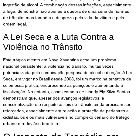
ingestão de álcool. A combinação dessas infrações, especialmente
a fuga, demonstra não apenas a quebra de uma série de normas
de trânsito, mas também o desprezo pela vida da vítima e pela
ordem legal.
A Lei Seca e a Luta Contra a
Violência no Trânsito
Este trágico evento em Nova Xavantina ecoa um problema
nacional persistente: a violência no trânsito, muitas vezes
potencializada pela combinação perigosa de álcool e direção. A Lei
Seca, em vigor no Brasil desde 2008, foi um marco na tentativa de
coibir essa prática, endurecendo as punições e aumentando a
fiscalização. No entanto, casos como o de Linndy Ely Silva Santos
demonstram que, apesar dos avanços legislativos, a
conscientização e o respeito às leis de trânsito ainda precisam ser
reforçados, especialmente em relação à proteção de pedestres e
ciclistas, os elos mais vulneráveis no complexo cenário do tráfego
urbano e rodoviário brasileiro.