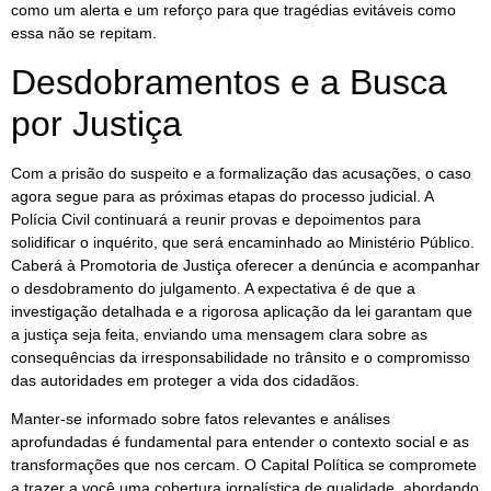
como um alerta e um reforço para que tragédias evitáveis como
essa não se repitam.
Desdobramentos e a Busca
por Justiça
Com a prisão do suspeito e a formalização das acusações, o caso
agora segue para as próximas etapas do processo judicial. A
Polícia Civil continuará a reunir provas e depoimentos para
solidificar o inquérito, que será encaminhado ao Ministério Público.
Caberá à Promotoria de Justiça oferecer a denúncia e acompanhar
o desdobramento do julgamento. A expectativa é de que a
investigação detalhada e a rigorosa aplicação da lei garantam que
a justiça seja feita, enviando uma mensagem clara sobre as
consequências da irresponsabilidade no trânsito e o compromisso
das autoridades em proteger a vida dos cidadãos.
Manter-se informado sobre fatos relevantes e análises
aprofundadas é fundamental para entender o contexto social e as
transformações que nos cercam. O Capital Política se compromete
a trazer a você uma cobertura jornalística de qualidade, abordando