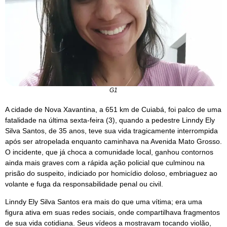
G1
A cidade de Nova Xavantina, a 651 km de Cuiabá, foi palco de uma
fatalidade na última sexta-feira (3), quando a pedestre Linndy Ely
Silva Santos, de 35 anos, teve sua vida tragicamente interrompida
após ser atropelada enquanto caminhava na Avenida Mato Grosso.
O incidente, que já choca a comunidade local, ganhou contornos
ainda mais graves com a rápida ação policial que culminou na
prisão do suspeito, indiciado por homicídio doloso, embriaguez ao
volante e fuga da responsabilidade penal ou civil.
Linndy Ely Silva Santos era mais do que uma vítima; era uma
figura ativa em suas redes sociais, onde compartilhava fragmentos
de sua vida cotidiana. Seus vídeos a mostravam tocando violão,