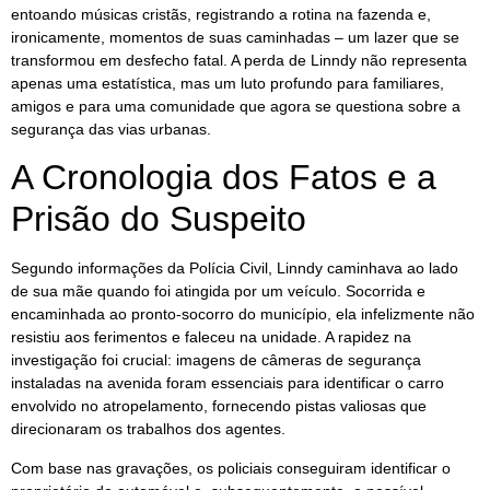
entoando músicas cristãs, registrando a rotina na fazenda e,
ironicamente, momentos de suas caminhadas – um lazer que se
transformou em desfecho fatal. A perda de Linndy não representa
apenas uma estatística, mas um luto profundo para familiares,
amigos e para uma comunidade que agora se questiona sobre a
segurança das vias urbanas.
A Cronologia dos Fatos e a
Prisão do Suspeito
Segundo informações da Polícia Civil, Linndy caminhava ao lado
de sua mãe quando foi atingida por um veículo. Socorrida e
encaminhada ao pronto-socorro do município, ela infelizmente não
resistiu aos ferimentos e faleceu na unidade. A rapidez na
investigação foi crucial: imagens de câmeras de segurança
instaladas na avenida foram essenciais para identificar o carro
envolvido no atropelamento, fornecendo pistas valiosas que
direcionaram os trabalhos dos agentes.
Com base nas gravações, os policiais conseguiram identificar o