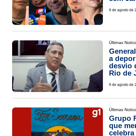
9 de agosto de 
Últimas Notíc
General
a depor
desvio 
Rio de 
9 de agosto de 
Últimas Notíc
Grupo F
que mer
celebra 