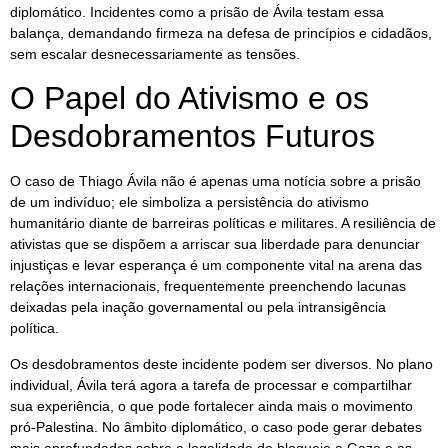
diplomático. Incidentes como a prisão de Ávila testam essa
balança, demandando firmeza na defesa de princípios e cidadãos,
sem escalar desnecessariamente as tensões.
O Papel do Ativismo e os
Desdobramentos Futuros
O caso de Thiago Ávila não é apenas uma notícia sobre a prisão
de um indivíduo; ele simboliza a persistência do ativismo
humanitário diante de barreiras políticas e militares. A resiliência de
ativistas que se dispõem a arriscar sua liberdade para denunciar
injustiças e levar esperança é um componente vital na arena das
relações internacionais, frequentemente preenchendo lacunas
deixadas pela inação governamental ou pela intransigência
política.
Os desdobramentos deste incidente podem ser diversos. No plano
individual, Ávila terá agora a tarefa de processar e compartilhar
sua experiência, o que pode fortalecer ainda mais o movimento
pró-Palestina. No âmbito diplomático, o caso pode gerar debates
mais aprofundados sobre a legalidade do bloqueio a Gaza e as