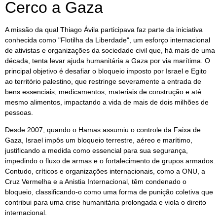
Cerco a Gaza
A missão da qual Thiago Ávila participava faz parte da iniciativa
conhecida como "Flotilha da Liberdade", um esforço internacional
de ativistas e organizações da sociedade civil que, há mais de uma
década, tenta levar ajuda humanitária a Gaza por via marítima. O
principal objetivo é desafiar o bloqueio imposto por Israel e Egito
ao território palestino, que restringe severamente a entrada de
bens essenciais, medicamentos, materiais de construção e até
mesmo alimentos, impactando a vida de mais de dois milhões de
pessoas.
Desde 2007, quando o Hamas assumiu o controle da Faixa de
Gaza, Israel impôs um bloqueio terrestre, aéreo e marítimo,
justificando a medida como essencial para sua segurança,
impedindo o fluxo de armas e o fortalecimento de grupos armados.
Contudo, críticos e organizações internacionais, como a ONU, a
Cruz Vermelha e a Anistia Internacional, têm condenado o
bloqueio, classificando-o como uma forma de punição coletiva que
contribui para uma crise humanitária prolongada e viola o direito
internacional.