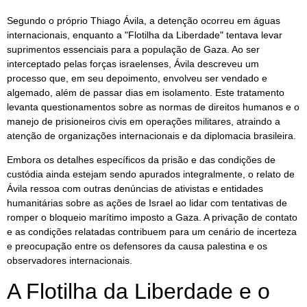
Segundo o próprio Thiago Ávila, a detenção ocorreu em águas
internacionais, enquanto a "Flotilha da Liberdade" tentava levar
suprimentos essenciais para a população de Gaza. Ao ser
interceptado pelas forças israelenses, Ávila descreveu um
processo que, em seu depoimento, envolveu ser vendado e
algemado, além de passar dias em isolamento. Este tratamento
levanta questionamentos sobre as normas de direitos humanos e o
manejo de prisioneiros civis em operações militares, atraindo a
atenção de organizações internacionais e da diplomacia brasileira.
Embora os detalhes específicos da prisão e das condições de
custódia ainda estejam sendo apurados integralmente, o relato de
Ávila ressoa com outras denúncias de ativistas e entidades
humanitárias sobre as ações de Israel ao lidar com tentativas de
romper o bloqueio marítimo imposto a Gaza. A privação de contato
e as condições relatadas contribuem para um cenário de incerteza
e preocupação entre os defensores da causa palestina e os
observadores internacionais.
A Flotilha da Liberdade e o