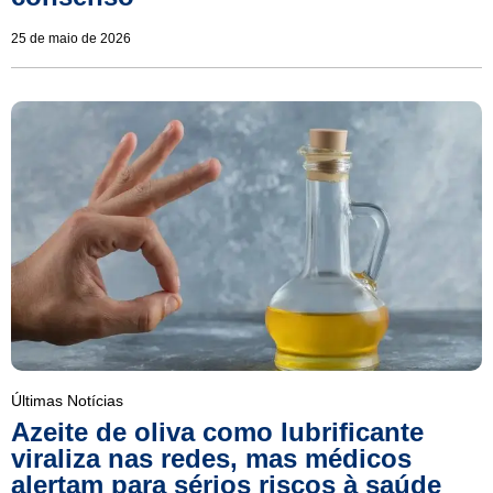
25 de maio de 2026
Últimas Notícias
Azeite de oliva como lubrificante
viraliza nas redes, mas médicos
alertam para sérios riscos à saúde