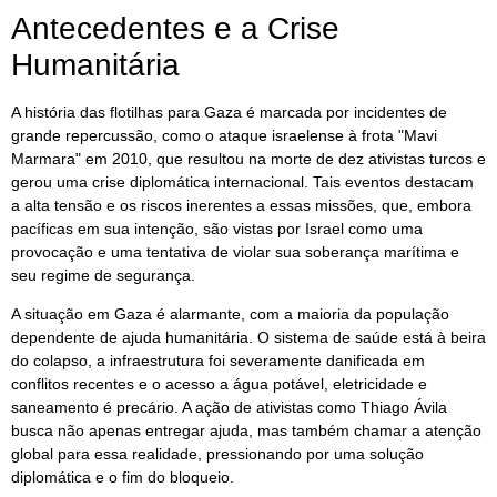
Antecedentes e a Crise
Humanitária
A história das flotilhas para Gaza é marcada por incidentes de
grande repercussão, como o ataque israelense à frota "Mavi
Marmara" em 2010, que resultou na morte de dez ativistas turcos e
gerou uma crise diplomática internacional. Tais eventos destacam
a alta tensão e os riscos inerentes a essas missões, que, embora
pacíficas em sua intenção, são vistas por Israel como uma
provocação e uma tentativa de violar sua soberança marítima e
seu regime de segurança.
A situação em Gaza é alarmante, com a maioria da população
dependente de ajuda humanitária. O sistema de saúde está à beira
do colapso, a infraestrutura foi severamente danificada em
conflitos recentes e o acesso a água potável, eletricidade e
saneamento é precário. A ação de ativistas como Thiago Ávila
busca não apenas entregar ajuda, mas também chamar a atenção
global para essa realidade, pressionando por uma solução
diplomática e o fim do bloqueio.