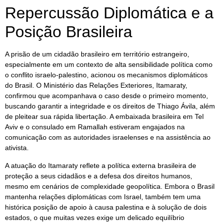
Repercussão Diplomática e a
Posição Brasileira
A prisão de um cidadão brasileiro em território estrangeiro,
especialmente em um contexto de alta sensibilidade política como
o conflito israelo-palestino, acionou os mecanismos diplomáticos
do Brasil. O Ministério das Relações Exteriores, Itamaraty,
confirmou que acompanhava o caso desde o primeiro momento,
buscando garantir a integridade e os direitos de Thiago Ávila, além
de pleitear sua rápida libertação. A embaixada brasileira em Tel
Aviv e o consulado em Ramallah estiveram engajados na
comunicação com as autoridades israelenses e na assistência ao
ativista.
A atuação do Itamaraty reflete a política externa brasileira de
proteção a seus cidadãos e a defesa dos direitos humanos,
mesmo em cenários de complexidade geopolítica. Embora o Brasil
mantenha relações diplomáticas com Israel, também tem uma
histórica posição de apoio à causa palestina e à solução de dois
estados, o que muitas vezes exige um delicado equilíbrio