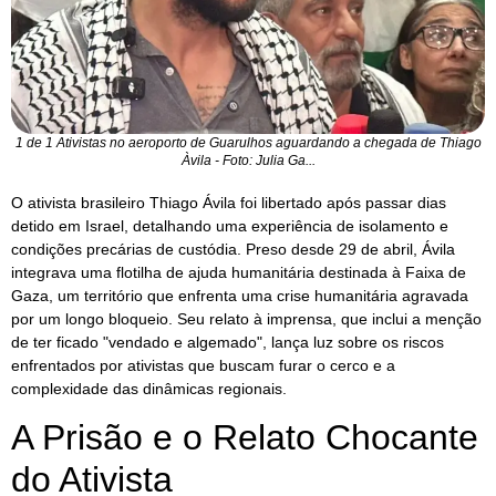
1 de 1 Ativistas no aeroporto de Guarulhos aguardando a chegada de Thiago
Àvila - Foto: Julia Ga...
O ativista brasileiro Thiago Ávila foi libertado após passar dias
detido em Israel, detalhando uma experiência de isolamento e
condições precárias de custódia. Preso desde 29 de abril, Ávila
integrava uma flotilha de ajuda humanitária destinada à Faixa de
Gaza, um território que enfrenta uma crise humanitária agravada
por um longo bloqueio. Seu relato à imprensa, que inclui a menção
de ter ficado "vendado e algemado", lança luz sobre os riscos
enfrentados por ativistas que buscam furar o cerco e a
complexidade das dinâmicas regionais.
A Prisão e o Relato Chocante
do Ativista