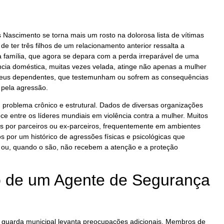
 Nascimento se torna mais um rosto na dolorosa lista de vítimas
 de ter três filhos de um relacionamento anterior ressalta a
 família, que agora se depara com a perda irreparável de uma
cia doméstica, muitas vezes velada, atinge não apenas a mulher
eus dependentes, que testemunham ou sofrem as consequências
 pela agressão.
um problema crônico e estrutural. Dados de diversas organizações
e entre os líderes mundiais em violência contra a mulher. Muitos
s por parceiros ou ex-parceiros, frequentemente em ambientes
s por um histórico de agressões físicas e psicológicas que
ou, quando o são, não recebem a atenção e a proteção
o de um Agente de Segurança
m guarda municipal levanta preocupações adicionais. Membros de