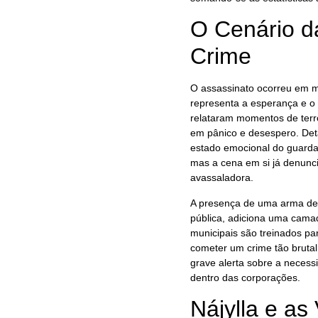
O Cenário d
Crime
O assassinato ocorreu em m
representa a esperança e o
relataram momentos de terro
em pânico e desespero. Deta
estado emocional do guarda
mas a cena em si já denunc
avassaladora.
A presença de uma arma de 
pública, adiciona uma cama
municipais são treinados par
cometer um crime tão bruta
grave alerta sobre a necess
dentro das corporações.
Nájylla e as 