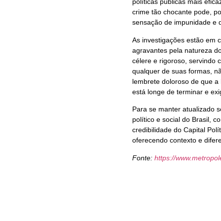
políticas públicas mais efic
crime tão chocante pode, po
sensação de impunidade e d
As investigações estão em c
agravantes pela natureza do
célere e rigoroso, servindo
qualquer de suas formas, n
lembrete doloroso de que a 
está longe de terminar e ex
Para se manter atualizado s
político e social do Brasil
credibilidade do Capital Po
oferecendo contexto e difer
Fonte:
https://www.metropo