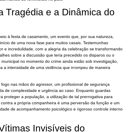
a Tragédia e a Dinâmica do
eio à festa de casamento, um evento que, por sua natureza,
 início de uma nova fase para muitos casais. Testemunhas
r e incredulidade, com a alegria da celebração se transformando
lhes sobre a discussão que teria precedido os disparos ou o
 municipal no momento do crime ainda estão sob investigação,
ia a intensidade de uma violência que irrompeu de maneira
fogo nas mãos do agressor, um profissional de segurança
da de complexidade e urgência ao caso. Enquanto guardas
a proteger a população, a utilização de tal prerrogativa para
l contra a própria companheira é uma perversão da função e um
idade de acompanhamento psicológico e rigoroso controle interno
Vítimas Invisíveis do