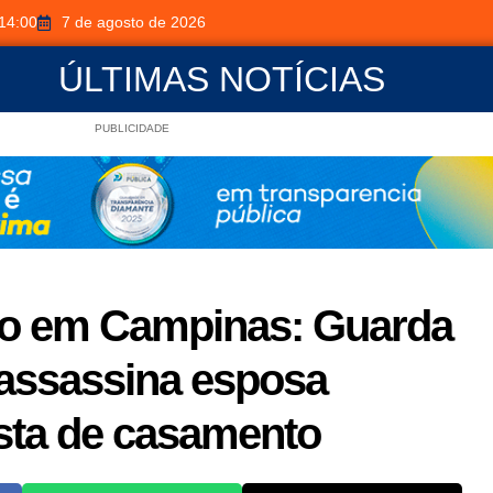
14:00
7 de agosto de 2026
ÚLTIMAS NOTÍCIAS
PUBLICIDADE
io em Campinas: Guarda
 assassina esposa
esta de casamento