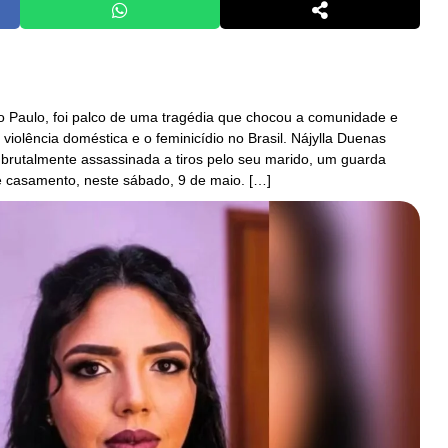
o Paulo, foi palco de uma tragédia que chocou a comunidade e
violência doméstica e o feminicídio no Brasil. Nájylla Duenas
 brutalmente assassinada a tiros pelo seu marido, um guarda
e casamento, neste sábado, 9 de maio. […]