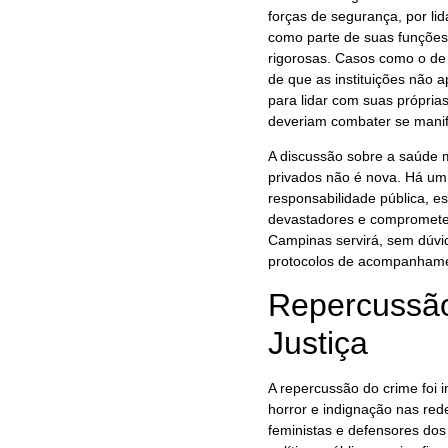
forças de segurança, por li
como parte de suas funções,
rigorosas. Casos como o d
de que as instituições não
para lidar com suas própria
deveriam combater se manife
A discussão sobre a saúde 
privados não é nova. Há um 
responsabilidade pública, e
devastadores e comprometer
Campinas servirá, sem dúvid
protocolos de acompanhamen
Repercussão
Justiça
A repercussão do crime foi 
horror e indignação nas red
feministas e defensores dos