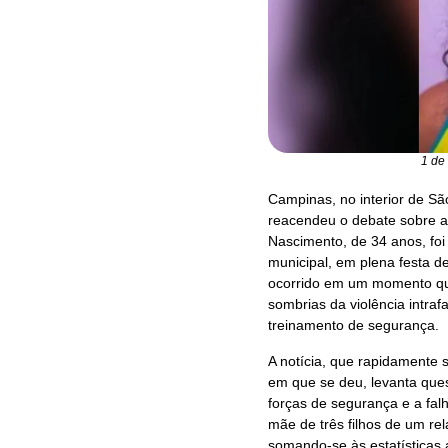
1 de
Campinas, no interior de Sã
reacendeu o debate sobre a 
Nascimento, de 34 anos, foi
municipal, em plena festa d
ocorrido em um momento que
sombrias da violência intra
treinamento de segurança.
A notícia, que rapidamente 
em que se deu, levanta que
forças de segurança e a falh
mãe de três filhos de um rel
somando-se às estatísticas 