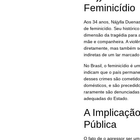
Feminicídio
Aos 34 anos, Nájylla Duenas
de feminicídio. Seu histórico
dimensão da tragédia para a
mãe e companheira. A violên
diretamente, mas também s
indiretas de um lar marcado
No Brasil, o feminicídio é 
indicam que o país permanec
desses crimes são cometido
domésticos, e são precedido
raramente são denunciadas 
adequadas do Estado.
A Implicaçã
Pública
O fato de o agressor ser u