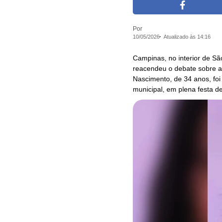
Por
10/05/2026
Atualizado às 14:16
Campinas, no interior de Sã
reacendeu o debate sobre a 
Nascimento, de 34 anos, foi
municipal, em plena festa d