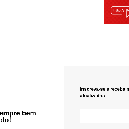
Inscreva-se e receba 
atualizadas
sempre bem
ado!