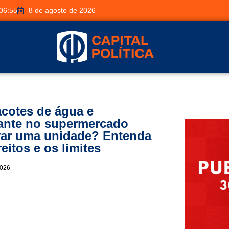
06:55
8 de agosto de 2026
acotes de água e
rante no supermercado
var uma unidade? Entenda
eitos e os limites
2026