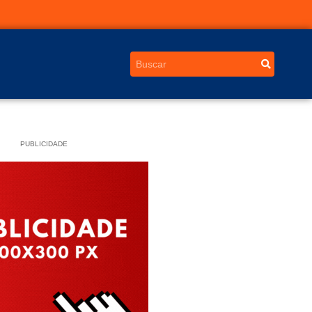
PUBLICIDADE