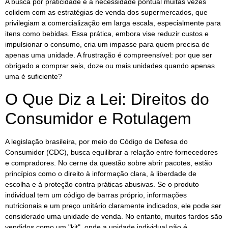
A busca por praticidade e a necessidade pontual muitas vezes
colidem com as estratégias de venda dos supermercados, que
privilegiam a comercialização em larga escala, especialmente para
itens como bebidas. Essa prática, embora vise reduzir custos e
impulsionar o consumo, cria um impasse para quem precisa de
apenas uma unidade. A frustração é compreensível: por que ser
obrigado a comprar seis, doze ou mais unidades quando apenas
uma é suficiente?
O Que Diz a Lei: Direitos do
Consumidor e Rotulagem
A legislação brasileira, por meio do Código de Defesa do
Consumidor (CDC), busca equilibrar a relação entre fornecedores
e compradores. No cerne da questão sobre abrir pacotes, estão
princípios como o direito à informação clara, à liberdade de
escolha e à proteção contra práticas abusivas. Se o produto
individual tem um código de barras próprio, informações
nutricionais e um preço unitário claramente indicados, ele pode ser
considerado uma unidade de venda. No entanto, muitos fardos são
vendidos como um "kit", onde a unidade individual não é