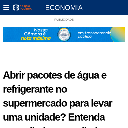
ECONOMIA
PUBLICIDADE
Abrir pacotes de água e
refrigerante no
supermercado para levar
uma unidade? Entenda