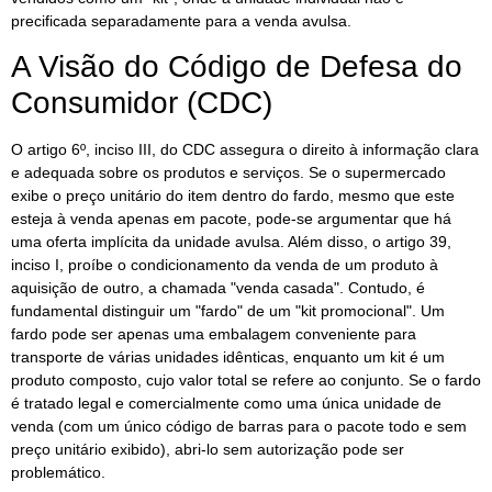
precificada separadamente para a venda avulsa.
A Visão do Código de Defesa do
Consumidor (CDC)
O artigo 6º, inciso III, do CDC assegura o direito à informação clara
e adequada sobre os produtos e serviços. Se o supermercado
exibe o preço unitário do item dentro do fardo, mesmo que este
esteja à venda apenas em pacote, pode-se argumentar que há
uma oferta implícita da unidade avulsa. Além disso, o artigo 39,
inciso I, proíbe o condicionamento da venda de um produto à
aquisição de outro, a chamada "venda casada". Contudo, é
fundamental distinguir um "fardo" de um "kit promocional". Um
fardo pode ser apenas uma embalagem conveniente para
transporte de várias unidades idênticas, enquanto um kit é um
produto composto, cujo valor total se refere ao conjunto. Se o fardo
é tratado legal e comercialmente como uma única unidade de
venda (com um único código de barras para o pacote todo e sem
preço unitário exibido), abri-lo sem autorização pode ser
problemático.