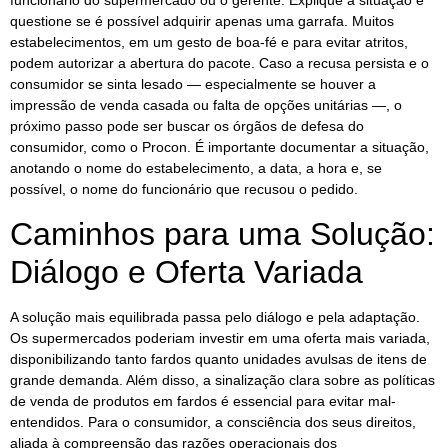
funcionário do supermercado ou o gerente. Explique a situação e
questione se é possível adquirir apenas uma garrafa. Muitos
estabelecimentos, em um gesto de boa-fé e para evitar atritos,
podem autorizar a abertura do pacote. Caso a recusa persista e o
consumidor se sinta lesado — especialmente se houver a
impressão de venda casada ou falta de opções unitárias —, o
próximo passo pode ser buscar os órgãos de defesa do
consumidor, como o Procon. É importante documentar a situação,
anotando o nome do estabelecimento, a data, a hora e, se
possível, o nome do funcionário que recusou o pedido.
Caminhos para uma Solução:
Diálogo e Oferta Variada
A solução mais equilibrada passa pelo diálogo e pela adaptação.
Os supermercados poderiam investir em uma oferta mais variada,
disponibilizando tanto fardos quanto unidades avulsas de itens de
grande demanda. Além disso, a sinalização clara sobre as políticas
de venda de produtos em fardos é essencial para evitar mal-
entendidos. Para o consumidor, a consciência dos seus direitos,
aliada à compreensão das razões operacionais dos