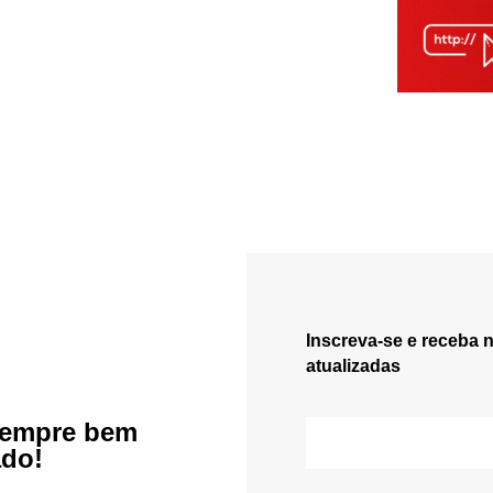
Inscreva-se e receba 
atualizadas
sempre bem
ado!