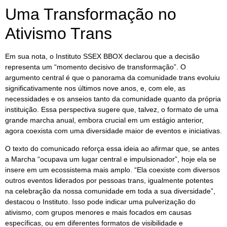
Uma Transformação no
Ativismo Trans
Em sua nota, o Instituto SSEX BBOX declarou que a decisão
representa um “momento decisivo de transformação”. O
argumento central é que o panorama da comunidade trans evoluiu
significativamente nos últimos nove anos, e, com ele, as
necessidades e os anseios tanto da comunidade quanto da própria
instituição. Essa perspectiva sugere que, talvez, o formato de uma
grande marcha anual, embora crucial em um estágio anterior,
agora coexista com uma diversidade maior de eventos e iniciativas.
O texto do comunicado reforça essa ideia ao afirmar que, se antes
a Marcha “ocupava um lugar central e impulsionador”, hoje ela se
insere em um ecossistema mais amplo. “Ela coexiste com diversos
outros eventos liderados por pessoas trans, igualmente potentes
na celebração da nossa comunidade em toda a sua diversidade”,
destacou o Instituto. Isso pode indicar uma pulverização do
ativismo, com grupos menores e mais focados em causas
específicas, ou em diferentes formatos de visibilidade e