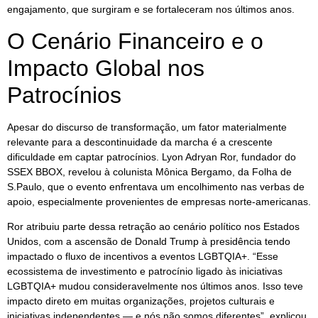
engajamento, que surgiram e se fortaleceram nos últimos anos.
O Cenário Financeiro e o
Impacto Global nos
Patrocínios
Apesar do discurso de transformação, um fator materialmente
relevante para a descontinuidade da marcha é a crescente
dificuldade em captar patrocínios. Lyon Adryan Ror, fundador do
SSEX BBOX, revelou à colunista Mônica Bergamo, da Folha de
S.Paulo, que o evento enfrentava um encolhimento nas verbas de
apoio, especialmente provenientes de empresas norte-americanas.
Ror atribuiu parte dessa retração ao cenário político nos Estados
Unidos, com a ascensão de Donald Trump à presidência tendo
impactado o fluxo de incentivos a eventos LGBTQIA+. “Esse
ecossistema de investimento e patrocínio ligado às iniciativas
LGBTQIA+ mudou consideravelmente nos últimos anos. Isso teve
impacto direto em muitas organizações, projetos culturais e
iniciativas independentes — e nós não somos diferentes”, explicou