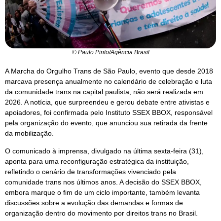
© Paulo Pinto/Agência Brasil
A Marcha do Orgulho Trans de São Paulo, evento que desde 2018
marcava presença anualmente no calendário de celebração e luta
da comunidade trans na capital paulista, não será realizada em
2026. A notícia, que surpreendeu e gerou debate entre ativistas e
apoiadores, foi confirmada pelo Instituto SSEX BBOX, responsável
pela organização do evento, que anunciou sua retirada da frente
da mobilização.
O comunicado à imprensa, divulgado na última sexta-feira (31),
aponta para uma reconfiguração estratégica da instituição,
refletindo o cenário de transformações vivenciado pela
comunidade trans nos últimos anos. A decisão do SSEX BBOX,
embora marque o fim de um ciclo importante, também levanta
discussões sobre a evolução das demandas e formas de
organização dentro do movimento por direitos trans no Brasil.