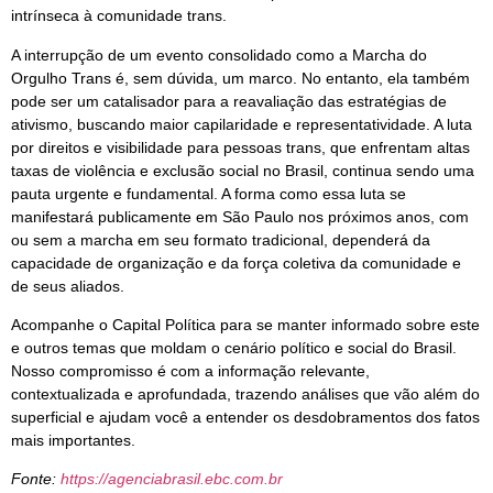
intrínseca à comunidade trans.
A interrupção de um evento consolidado como a Marcha do
Orgulho Trans é, sem dúvida, um marco. No entanto, ela também
pode ser um catalisador para a reavaliação das estratégias de
ativismo, buscando maior capilaridade e representatividade. A luta
por direitos e visibilidade para pessoas trans, que enfrentam altas
taxas de violência e exclusão social no Brasil, continua sendo uma
pauta urgente e fundamental. A forma como essa luta se
manifestará publicamente em São Paulo nos próximos anos, com
ou sem a marcha em seu formato tradicional, dependerá da
capacidade de organização e da força coletiva da comunidade e
de seus aliados.
Acompanhe o Capital Política para se manter informado sobre este
e outros temas que moldam o cenário político e social do Brasil.
Nosso compromisso é com a informação relevante,
contextualizada e aprofundada, trazendo análises que vão além do
superficial e ajudam você a entender os desdobramentos dos fatos
mais importantes.
Fonte:
https://agenciabrasil.ebc.com.br