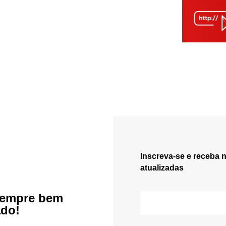
Inscreva-se e receba 
atualizadas
sempre bem
ado!