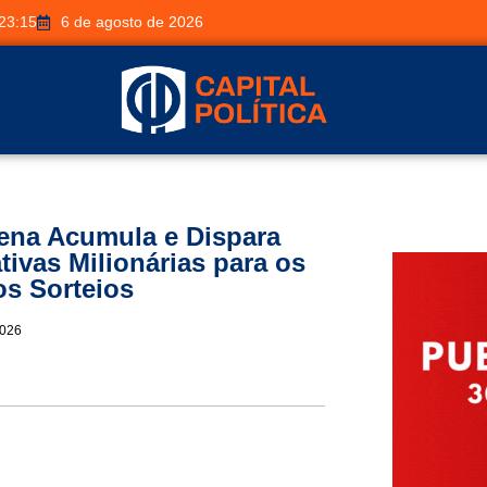
23:15
6 de agosto de 2026
ena Acumula e Dispara
tivas Milionárias para os
s Sorteios
2026