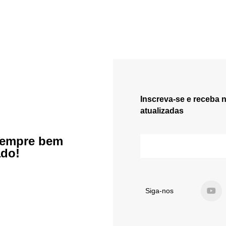
Inscreva-se e receba 
atualizadas
sempre bem
ado!
Siga-nos