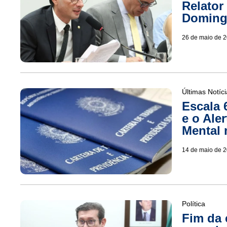
Relator
Doming
26 de maio de 
Últimas Notíc
Escala 
e o Ale
Mental 
14 de maio de 
Política
Fim da 