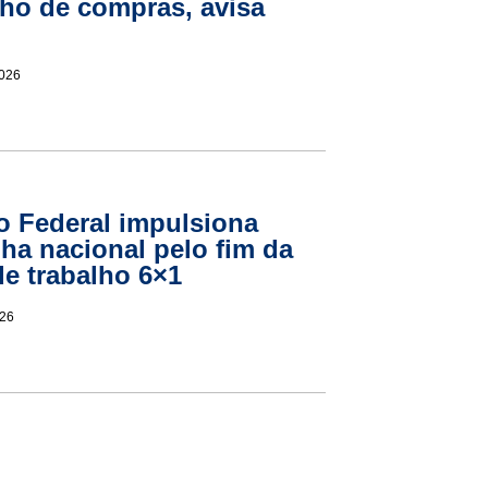
nho de compras, avisa
2026
 Federal impulsiona
a nacional pelo fim da
de trabalho 6×1
026