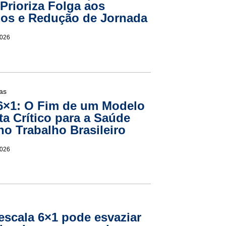
 Prioriza Folga aos
os e Redução de Jornada
2026
ias
6×1: O Fim de um Modelo
rta Crítico para a Saúde
no Trabalho Brasileiro
2026
escala 6×1 pode esvaziar