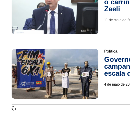
o carri
Zaeli
11 de maio de 
Política
Governo
campanh
escala 
4 de maio de 2