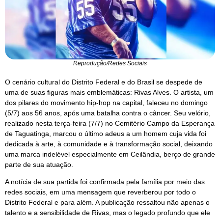
Reprodução/Redes Sociais
O cenário cultural do Distrito Federal e do Brasil se despede de
uma de suas figuras mais emblemáticas: Rivas Alves. O artista, um
dos pilares do movimento hip-hop na capital, faleceu no domingo
(5/7) aos 56 anos, após uma batalha contra o câncer. Seu velório,
realizado nesta terça-feira (7/7) no Cemitério Campo da Esperança
de Taguatinga, marcou o último adeus a um homem cuja vida foi
dedicada à arte, à comunidade e à transformação social, deixando
uma marca indelével especialmente em Ceilândia, berço de grande
parte de sua atuação.
A notícia de sua partida foi confirmada pela família por meio das
redes sociais, em uma mensagem que reverberou por todo o
Distrito Federal e para além. A publicação ressaltou não apenas o
talento e a sensibilidade de Rivas, mas o legado profundo que ele