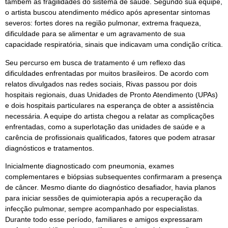
também as fragilidades do sistema de saúde. Segundo sua equipe,
o artista buscou atendimento médico após apresentar sintomas
severos: fortes dores na região pulmonar, extrema fraqueza,
dificuldade para se alimentar e um agravamento de sua
capacidade respiratória, sinais que indicavam uma condição crítica.
Seu percurso em busca de tratamento é um reflexo das
dificuldades enfrentadas por muitos brasileiros. De acordo com
relatos divulgados nas redes sociais, Rivas passou por dois
hospitais regionais, duas Unidades de Pronto Atendimento (UPAs)
e dois hospitais particulares na esperança de obter a assistência
necessária. A equipe do artista chegou a relatar as complicações
enfrentadas, como a superlotação das unidades de saúde e a
carência de profissionais qualificados, fatores que podem atrasar
diagnósticos e tratamentos.
Inicialmente diagnosticado com pneumonia, exames
complementares e biópsias subsequentes confirmaram a presença
de câncer. Mesmo diante do diagnóstico desafiador, havia planos
para iniciar sessões de quimioterapia após a recuperação da
infecção pulmonar, sempre acompanhado por especialistas.
Durante todo esse período, familiares e amigos expressaram