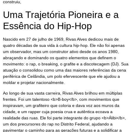
construiu,
Uma Trajetória Pioneira e a
Essência do Hip-Hop
Nascido em 27 de julho de 1969, Rivas Alves dedicou mais de
quatro décadas de sua vida à cultura hip-hop. Ele não foi apenas
um observador, mas um construtor ativo desde os anos 1980,
abraçando e dominando os quatro elementos que definem o
movimento: o rap, o breaking, o grafite e a discotecagem (DJ). Sua
atuação o consolidou como uma das maiores referências da cena
periférica de Ceilândia, um polo efervescente que ele ajudou a
moldar e projetar nacionalmente.
Ao longo de sua vasta carreira, Rivas Alves brilhou em múltiplas
frentes. Foi um talentoso <b>B-boy</b>, com movimentos que
inspiravam, um grafiteiro que coloria e dava voz aos muros da
cidade, e um rapper cuja poesia crua e autêntica ecoava a
realidade das ruas. Ele foi parte integrante do grupo <b>Álibi</b>,
um dos precursores do rap no Distrito Federal, ajudando a
pavimentar o caminho para as gerações futuras e a solidificar a