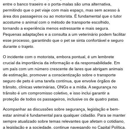
entre o banco traseiro e o porta-malas são uma alternativa,
permitindo que o pet viaje com mais espaço, mas sem acesso à
área dos passageiros ou ao motorista. É fundamental que o tutor
acostume o animal com o método de transporte escolhido,
tornando a experiência menos estressante e mais segura.
Pequenas adaptações e a consulta a um veterinário podem facilitar
esse processo, garantindo que o pet se sinta confortável e seguro
durante o trajeto.
O incidente com o motorista, embora pontual, é um lembrete
crucial da importância da informação e da responsabilidade. Em
um país com um número crescente de lares que abrigam animais
de estimação, promover a conscientização sobre o transporte
seguro de pets é uma tarefa contínua, que envolve órgãos de
trânsito, clínicas veterinárias, ONGs e a mídia. A segurança no
trânsito é um compromisso coletivo, e isso inclui garantir a
proteção de todos os passageiros, inclusive os de quatro patas.
Acompanhar as discussões sobre segurança, legislação e bem-
estar animal é fundamental para qualquer cidadão. Para se manter
sempre atualizado sobre temas relevantes que afetam o cotidiano,
a legislação e a sociedade, continue navegando no Capital Política.