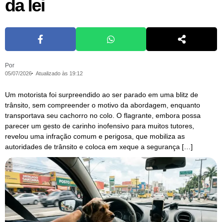
da lei
Por
05/07/2026
Atualizado às 19:12
Um motorista foi surpreendido ao ser parado em uma blitz de
trânsito, sem compreender o motivo da abordagem, enquanto
transportava seu cachorro no colo. O flagrante, embora possa
parecer um gesto de carinho inofensivo para muitos tutores,
revelou uma infração comum e perigosa, que mobiliza as
autoridades de trânsito e coloca em xeque a segurança […]