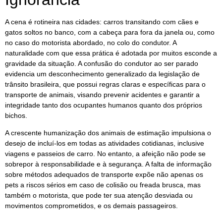
A cena é rotineira nas cidades: carros transitando com cães e
gatos soltos no banco, com a cabeça para fora da janela ou, como
no caso do motorista abordado, no colo do condutor. A
naturalidade com que essa prática é adotada por muitos esconde a
gravidade da situação. A confusão do condutor ao ser parado
evidencia um desconhecimento generalizado da legislação de
trânsito brasileira, que possui regras claras e específicas para o
transporte de animais, visando prevenir acidentes e garantir a
integridade tanto dos ocupantes humanos quanto dos próprios
bichos.
A crescente humanização dos animais de estimação impulsiona o
desejo de incluí-los em todas as atividades cotidianas, inclusive
viagens e passeios de carro. No entanto, a afeição não pode se
sobrepor à responsabilidade e à segurança. A falta de informação
sobre métodos adequados de transporte expõe não apenas os
pets a riscos sérios em caso de colisão ou freada brusca, mas
também o motorista, que pode ter sua atenção desviada ou
movimentos comprometidos, e os demais passageiros.