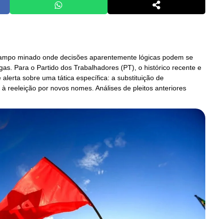
m campo minado onde decisões aparentemente lógicas podem se
as. Para o Partido dos Trabalhadores (PT), o histórico recente e
alerta sobre uma tática específica: a substituição de
 à reeleição por novos nomes. Análises de pleitos anteriores