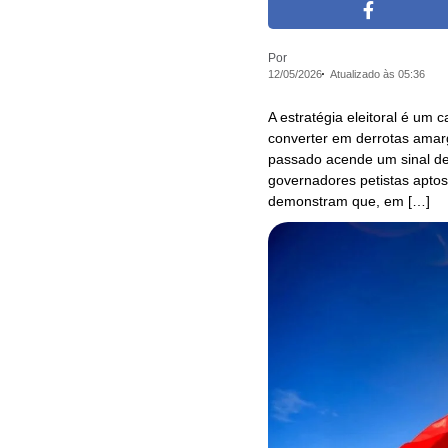
Por
12/05/2026
Atualizado às 05:36
A estratégia eleitoral é u
converter em derrotas amarg
passado acende um sinal de 
governadores petistas aptos
demonstram que, em […]