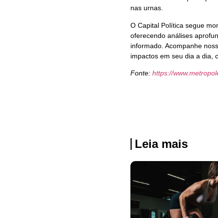
nas urnas.
O Capital Política segue mo
oferecendo análises aprofun
informado. Acompanhe nosso 
impactos em seu dia a dia, 
Fonte:
https://www.metropo
Leia mais