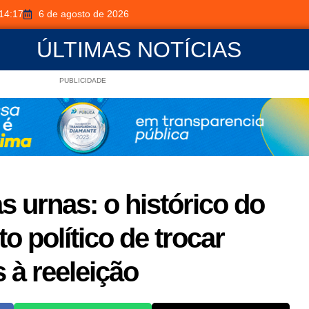
14:17
6 de agosto de 2026
ÚLTIMAS NOTÍCIAS
PUBLICIDADE
as urnas: o histórico do
o político de trocar
 à reeleição