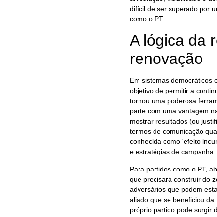
difícil de ser superado por
como o PT.
A lógica da 
renovação
Em sistemas democráticos com
objetivo de permitir a cont
tornou uma poderosa ferrame
parte com uma vantagem natu
mostrar resultados (ou justi
termos de comunicação quan
conhecida como 'efeito incum
e estratégias de campanha.
Para partidos como o PT, a
que precisará construir do 
adversários que podem esta
aliado que se beneficiou da
próprio partido pode surgir 