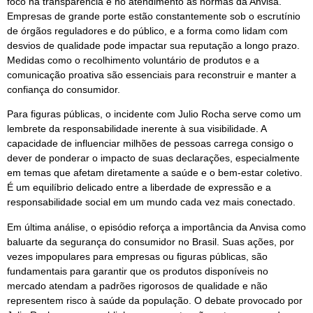
foco na transparência e no atendimento às normas da Anvisa.
Empresas de grande porte estão constantemente sob o escrutínio
de órgãos reguladores e do público, e a forma como lidam com
desvios de qualidade pode impactar sua reputação a longo prazo.
Medidas como o recolhimento voluntário de produtos e a
comunicação proativa são essenciais para reconstruir e manter a
confiança do consumidor.
Para figuras públicas, o incidente com Julio Rocha serve como um
lembrete da responsabilidade inerente à sua visibilidade. A
capacidade de influenciar milhões de pessoas carrega consigo o
dever de ponderar o impacto de suas declarações, especialmente
em temas que afetam diretamente a saúde e o bem-estar coletivo.
É um equilíbrio delicado entre a liberdade de expressão e a
responsabilidade social em um mundo cada vez mais conectado.
Em última análise, o episódio reforça a importância da Anvisa como
baluarte da segurança do consumidor no Brasil. Suas ações, por
vezes impopulares para empresas ou figuras públicas, são
fundamentais para garantir que os produtos disponíveis no
mercado atendam a padrões rigorosos de qualidade e não
representem risco à saúde da população. O debate provocado por