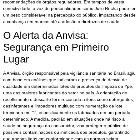
recomendações de órgãos reguladores. Em tempos de vasta
conectividade, a voz de personalidades como Julio Rocha pode ter
um peso considerável na percepção do público, impactando desde
a confiança em marcas até a adesão a diretrizes de saúde.
O Alerta da Anvisa:
Segurança em Primeiro
Lugar
A Anvisa, órgão responsável pela vigilância sanitária no Brasil, agiu
com base em análises que indicaram a presença de desvio de
qualidade em determinados lotes de produtos de limpeza da Ypê,
uma das maiores fabricantes do setor no país. A orientação de
recolhimento e descarte foi direcionada a itens como detergentes,
desinfetantes e limpadores multiuso com numeração de lote
terminada em '1', especificamente os fabricados em um período
determinado. A medida, padrão em situações onde há risco à
saúde ou segurança do consumidor, visa proteger o público de
possíveis contaminações ou ineficácia dos produtos, garantindo
que apenas itens em conformidade com as normas sejam