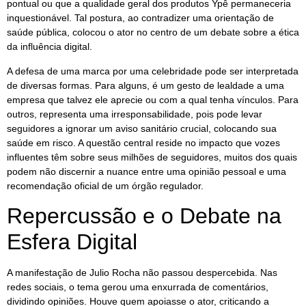
pontual ou que a qualidade geral dos produtos Ypê permaneceria
inquestionável. Tal postura, ao contradizer uma orientação de
saúde pública, colocou o ator no centro de um debate sobre a ética
da influência digital.
A defesa de uma marca por uma celebridade pode ser interpretada
de diversas formas. Para alguns, é um gesto de lealdade a uma
empresa que talvez ele aprecie ou com a qual tenha vínculos. Para
outros, representa uma irresponsabilidade, pois pode levar
seguidores a ignorar um aviso sanitário crucial, colocando sua
saúde em risco. A questão central reside no impacto que vozes
influentes têm sobre seus milhões de seguidores, muitos dos quais
podem não discernir a nuance entre uma opinião pessoal e uma
recomendação oficial de um órgão regulador.
Repercussão e o Debate na
Esfera Digital
A manifestação de Julio Rocha não passou despercebida. Nas
redes sociais, o tema gerou uma enxurrada de comentários,
dividindo opiniões. Houve quem apoiasse o ator, criticando a