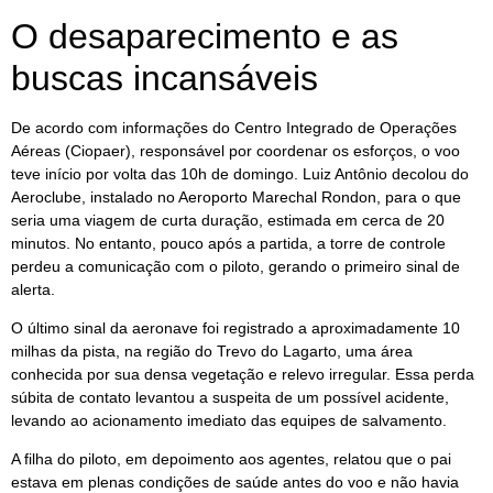
O desaparecimento e as
buscas incansáveis
De acordo com informações do Centro Integrado de Operações
Aéreas (Ciopaer), responsável por coordenar os esforços, o voo
teve início por volta das 10h de domingo. Luiz Antônio decolou do
Aeroclube, instalado no Aeroporto Marechal Rondon, para o que
seria uma viagem de curta duração, estimada em cerca de 20
minutos. No entanto, pouco após a partida, a torre de controle
perdeu a comunicação com o piloto, gerando o primeiro sinal de
alerta.
O último sinal da aeronave foi registrado a aproximadamente 10
milhas da pista, na região do Trevo do Lagarto, uma área
conhecida por sua densa vegetação e relevo irregular. Essa perda
súbita de contato levantou a suspeita de um possível acidente,
levando ao acionamento imediato das equipes de salvamento.
A filha do piloto, em depoimento aos agentes, relatou que o pai
estava em plenas condições de saúde antes do voo e não havia