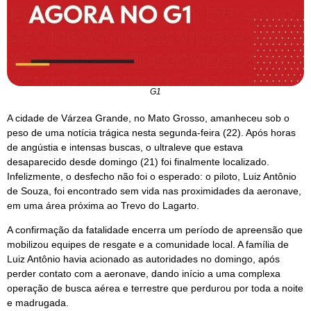
G1
A cidade de Várzea Grande, no Mato Grosso, amanheceu sob o
peso de uma notícia trágica nesta segunda-feira (22). Após horas
de angústia e intensas buscas, o ultraleve que estava
desaparecido desde domingo (21) foi finalmente localizado.
Infelizmente, o desfecho não foi o esperado: o piloto, Luiz Antônio
de Souza, foi encontrado sem vida nas proximidades da aeronave,
em uma área próxima ao Trevo do Lagarto.
A confirmação da fatalidade encerra um período de apreensão que
mobilizou equipes de resgate e a comunidade local. A família de
Luiz Antônio havia acionado as autoridades no domingo, após
perder contato com a aeronave, dando início a uma complexa
operação de busca aérea e terrestre que perdurou por toda a noite
e madrugada.