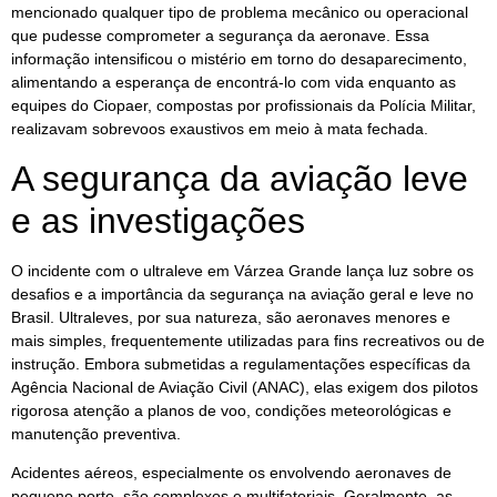
mencionado qualquer tipo de problema mecânico ou operacional
que pudesse comprometer a segurança da aeronave. Essa
informação intensificou o mistério em torno do desaparecimento,
alimentando a esperança de encontrá-lo com vida enquanto as
equipes do Ciopaer, compostas por profissionais da Polícia Militar,
realizavam sobrevoos exaustivos em meio à mata fechada.
A segurança da aviação leve
e as investigações
O incidente com o ultraleve em Várzea Grande lança luz sobre os
desafios e a importância da segurança na aviação geral e leve no
Brasil. Ultraleves, por sua natureza, são aeronaves menores e
mais simples, frequentemente utilizadas para fins recreativos ou de
instrução. Embora submetidas a regulamentações específicas da
Agência Nacional de Aviação Civil (ANAC), elas exigem dos pilotos
rigorosa atenção a planos de voo, condições meteorológicas e
manutenção preventiva.
Acidentes aéreos, especialmente os envolvendo aeronaves de
pequeno porte, são complexos e multifatoriais. Geralmente, as