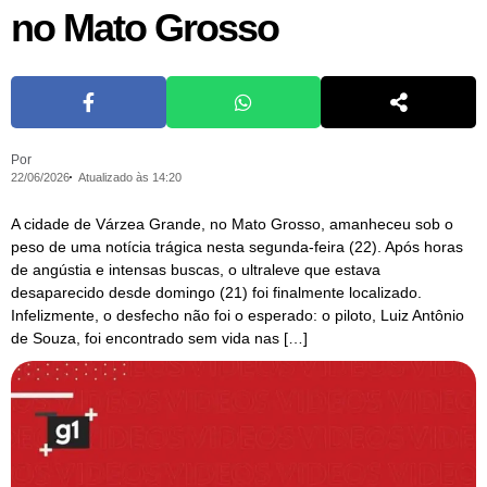
no Mato Grosso
Por
22/06/2026
Atualizado às 14:20
A cidade de Várzea Grande, no Mato Grosso, amanheceu sob o
peso de uma notícia trágica nesta segunda-feira (22). Após horas
de angústia e intensas buscas, o ultraleve que estava
desaparecido desde domingo (21) foi finalmente localizado.
Infelizmente, o desfecho não foi o esperado: o piloto, Luiz Antônio
de Souza, foi encontrado sem vida nas […]