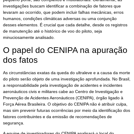
investigações buscam identificar a combinação de fatores que
levaram ao ocorrido, que podem incluir falhas mecânicas, erros
humanos, condições climáticas adversas ou uma conjunção
desses elementos. É crucial que cada detalhe, desde os registros
de manutenção até o histórico de voo do piloto, seja
minuciosamente analisado.
O papel do CENIPA na apuração
dos fatos
As circunstâncias exatas da queda do ultraleve e a causa da morte
do piloto serão objeto de uma investigação aprofundada. No Brasil,
a responsabilidade pela investigação de acidentes e incidentes
aeronáuticos civis e militares cabe ao Centro de Investigação e
Prevenção de Acidentes Aeronáuticos (CENIPA), órgão ligado à
Força Aérea Brasileira. O objetivo do CENIPA não é atribuir culpa,
mas sim prevenir futuras ocorrências por meio da identificação dos
fatores contribuintes e da emissão de recomendações de
segurança.
A equipe de investigadores do CENIPA analisará o local do