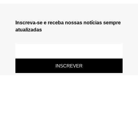
Inscreva-se e receba nossas notícias sempre
atualizadas
INSCREVER
Siga-nos
Todos os direitos reservados. Capital Política © 2026