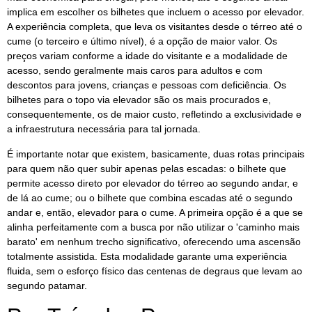
implica em escolher os bilhetes que incluem o acesso por elevador.
A experiência completa, que leva os visitantes desde o térreo até o
cume (o terceiro e último nível), é a opção de maior valor. Os
preços variam conforme a idade do visitante e a modalidade de
acesso, sendo geralmente mais caros para adultos e com
descontos para jovens, crianças e pessoas com deficiência. Os
bilhetes para o topo via elevador são os mais procurados e,
consequentemente, os de maior custo, refletindo a exclusividade e
a infraestrutura necessária para tal jornada.
É importante notar que existem, basicamente, duas rotas principais
para quem não quer subir apenas pelas escadas: o bilhete que
permite acesso direto por elevador do térreo ao segundo andar, e
de lá ao cume; ou o bilhete que combina escadas até o segundo
andar e, então, elevador para o cume. A primeira opção é a que se
alinha perfeitamente com a busca por não utilizar o 'caminho mais
barato' em nenhum trecho significativo, oferecendo uma ascensão
totalmente assistida. Esta modalidade garante uma experiência
fluida, sem o esforço físico das centenas de degraus que levam ao
segundo patamar.