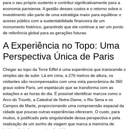
para o seu próprio sustento e contribui significativamente para a
economia parisiense. A gestão desses custos e o retorno sobre o
investimento são parte de uma estratégia maior para equilibrar o
acesso público com a sustentabilidade financeira de um
monumento histórico, garantindo que ele continue a ser um ponto
de referência global para as gerações futuras.
A Experiência no Topo: Uma
Perspectiva Única de Paris
Chegar ao topo da Torre Eiffel é uma experiência que transcende o
simples ato de subir. Lá em cima, a 276 metros de altura, os
visitantes são recompensados com uma vista panorâmica de 360
graus sobre Paris, um espetáculo que se transforma com as
estações e as horas do dia. É possível identificar marcos como o
Arco do Triunfo, a Catedral de Notre-Dame, o Rio Sena e os
Campos de Marte, proporcionando uma compreensão espacial da
cidade que poucas outras experiências oferecem. O custo, para
muitos, é justificado pela singularidade dessa perspectiva e pela
realização de um sonho de viagem que marca a memória de