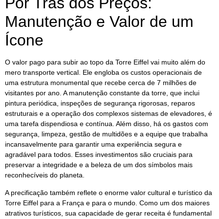
Por Trás dos Preços:
Manutenção e Valor de um
Ícone
O valor pago para subir ao topo da Torre Eiffel vai muito além do
mero transporte vertical. Ele engloba os custos operacionais de
uma estrutura monumental que recebe cerca de 7 milhões de
visitantes por ano. A manutenção constante da torre, que inclui
pintura periódica, inspeções de segurança rigorosas, reparos
estruturais e a operação dos complexos sistemas de elevadores, é
uma tarefa dispendiosa e contínua. Além disso, há os gastos com
segurança, limpeza, gestão de multidões e a equipe que trabalha
incansavelmente para garantir uma experiência segura e
agradável para todos. Esses investimentos são cruciais para
preservar a integridade e a beleza de um dos símbolos mais
reconhecíveis do planeta.
A precificação também reflete o enorme valor cultural e turístico da
Torre Eiffel para a França e para o mundo. Como um dos maiores
atrativos turísticos, sua capacidade de gerar receita é fundamental