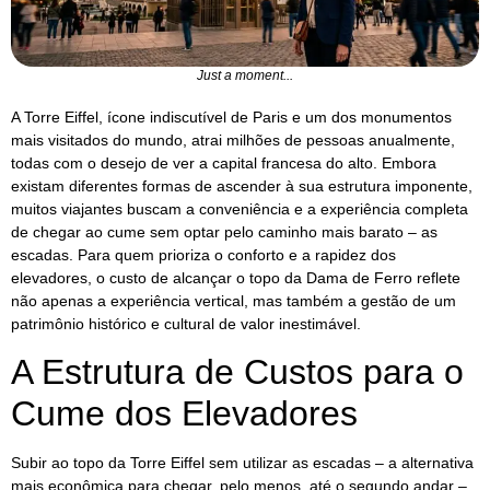
Just a moment...
A Torre Eiffel, ícone indiscutível de Paris e um dos monumentos
mais visitados do mundo, atrai milhões de pessoas anualmente,
todas com o desejo de ver a capital francesa do alto. Embora
existam diferentes formas de ascender à sua estrutura imponente,
muitos viajantes buscam a conveniência e a experiência completa
de chegar ao cume sem optar pelo caminho mais barato – as
escadas. Para quem prioriza o conforto e a rapidez dos
elevadores, o custo de alcançar o topo da Dama de Ferro reflete
não apenas a experiência vertical, mas também a gestão de um
patrimônio histórico e cultural de valor inestimável.
A Estrutura de Custos para o
Cume dos Elevadores
Subir ao topo da Torre Eiffel sem utilizar as escadas – a alternativa
mais econômica para chegar, pelo menos, até o segundo andar –