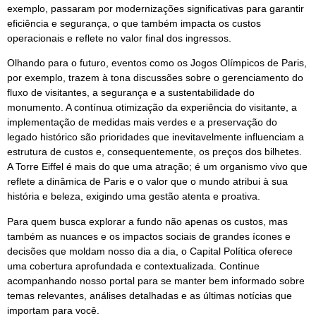
exemplo, passaram por modernizações significativas para garantir
eficiência e segurança, o que também impacta os custos
operacionais e reflete no valor final dos ingressos.
Olhando para o futuro, eventos como os Jogos Olímpicos de Paris,
por exemplo, trazem à tona discussões sobre o gerenciamento do
fluxo de visitantes, a segurança e a sustentabilidade do
monumento. A contínua otimização da experiência do visitante, a
implementação de medidas mais verdes e a preservação do
legado histórico são prioridades que inevitavelmente influenciam a
estrutura de custos e, consequentemente, os preços dos bilhetes.
A Torre Eiffel é mais do que uma atração; é um organismo vivo que
reflete a dinâmica de Paris e o valor que o mundo atribui à sua
história e beleza, exigindo uma gestão atenta e proativa.
Para quem busca explorar a fundo não apenas os custos, mas
também as nuances e os impactos sociais de grandes ícones e
decisões que moldam nosso dia a dia, o Capital Política oferece
uma cobertura aprofundada e contextualizada. Continue
acompanhando nosso portal para se manter bem informado sobre
temas relevantes, análises detalhadas e as últimas notícias que
importam para você.