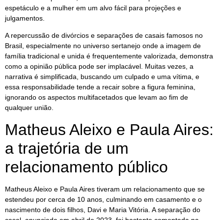
espetáculo e a mulher em um alvo fácil para projeções e
julgamentos.
A repercussão de divórcios e separações de casais famosos no
Brasil, especialmente no universo sertanejo onde a imagem de
família tradicional e unida é frequentemente valorizada, demonstra
como a opinião pública pode ser implacável. Muitas vezes, a
narrativa é simplificada, buscando um culpado e uma vítima, e
essa responsabilidade tende a recair sobre a figura feminina,
ignorando os aspectos multifacetados que levam ao fim de
qualquer união.
Matheus Aleixo e Paula Aires:
a trajetória de um
relacionamento público
Matheus Aleixo e Paula Aires tiveram um relacionamento que se
estendeu por cerca de 10 anos, culminando em casamento e o
nascimento de dois filhos, Davi e Maria Vitória. A separação do
casal, anunciada em abril de 2023, foi bastante comentada na