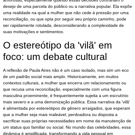
amorosas, especialmente quando essas decisões contrariam o
desejo de uma parcela do público ou a narrativa popular. Ela expõe
uma realidade na qual a mulher que não cede à pressão por uma
reconciliação, ou que opta por seguir seu próprio caminho, pode
ser rapidamente rotulada, desconsiderando a complexidade de
suas motivações e sentimentos.
O estereótipo da 'vilã' em
foco: um debate cultural
A reflexão de Paula Aires não é um caso isolado, mas sim um eco
de um padrão social mais amplo. Historicamente, em muitos
contextos culturais, a mulher que encerra um relacionamento ou
que recusa uma reconciliação, especialmente com uma figura
masculina proeminente, é frequentemente sujeita a um escrutínio
mais severo e a uma demonização pública. Essa narrativa da 'vilã'
é alimentada por estereótipos de gênero arraigados, que esperam
que a mulher seja mais maleável, perdoadora ou disposta a
sacrificar suas próprias necessidades em nome da manutenção de
um status quo familiar ou social. No mundo das celebridades, essa
dinâmica é amplificada, transformando a vida pessoal em