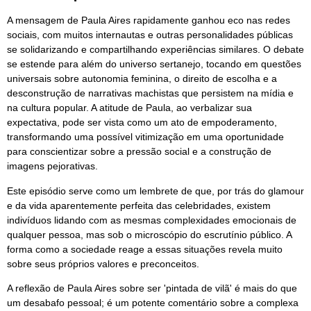
A mensagem de Paula Aires rapidamente ganhou eco nas redes
sociais, com muitos internautas e outras personalidades públicas
se solidarizando e compartilhando experiências similares. O debate
se estende para além do universo sertanejo, tocando em questões
universais sobre autonomia feminina, o direito de escolha e a
desconstrução de narrativas machistas que persistem na mídia e
na cultura popular. A atitude de Paula, ao verbalizar sua
expectativa, pode ser vista como um ato de empoderamento,
transformando uma possível vitimização em uma oportunidade
para conscientizar sobre a pressão social e a construção de
imagens pejorativas.
Este episódio serve como um lembrete de que, por trás do glamour
e da vida aparentemente perfeita das celebridades, existem
indivíduos lidando com as mesmas complexidades emocionais de
qualquer pessoa, mas sob o microscópio do escrutínio público. A
forma como a sociedade reage a essas situações revela muito
sobre seus próprios valores e preconceitos.
A reflexão de Paula Aires sobre ser 'pintada de vilã' é mais do que
um desabafo pessoal; é um potente comentário sobre a complexa