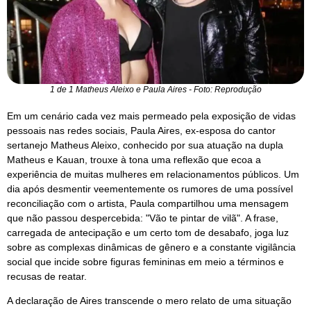
1 de 1 Matheus Aleixo e Paula Aires - Foto: Reprodução
Em um cenário cada vez mais permeado pela exposição de vidas
pessoais nas redes sociais, Paula Aires, ex-esposa do cantor
sertanejo Matheus Aleixo, conhecido por sua atuação na dupla
Matheus e Kauan, trouxe à tona uma reflexão que ecoa a
experiência de muitas mulheres em relacionamentos públicos. Um
dia após desmentir veementemente os rumores de uma possível
reconciliação com o artista, Paula compartilhou uma mensagem
que não passou despercebida: "Vão te pintar de vilã". A frase,
carregada de antecipação e um certo tom de desabafo, joga luz
sobre as complexas dinâmicas de gênero e a constante vigilância
social que incide sobre figuras femininas em meio a términos e
recusas de reatar.
A declaração de Aires transcende o mero relato de uma situação