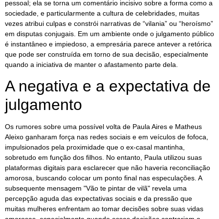
pessoal; ela se torna um comentário incisivo sobre a forma como a
sociedade, e particularmente a cultura de celebridades, muitas
vezes atribui culpas e constrói narrativas de “vilania” ou “heroísmo”
em disputas conjugais. Em um ambiente onde o julgamento público
é instantâneo e impiedoso, a empresária parece antever a retórica
que pode ser construída em torno de sua decisão, especialmente
quando a iniciativa de manter o afastamento parte dela.
A negativa e a expectativa de
julgamento
Os rumores sobre uma possível volta de Paula Aires e Matheus
Aleixo ganharam força nas redes sociais e em veículos de fofoca,
impulsionados pela proximidade que o ex-casal mantinha,
sobretudo em função dos filhos. No entanto, Paula utilizou suas
plataformas digitais para esclarecer que não haveria reconciliação
amorosa, buscando colocar um ponto final nas especulações. A
subsequente mensagem "Vão te pintar de vilã" revela uma
percepção aguda das expectativas sociais e da pressão que
muitas mulheres enfrentam ao tomar decisões sobre suas vidas