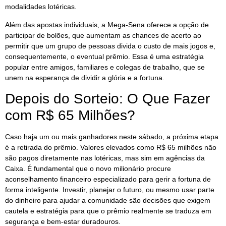
modalidades lotéricas.
Além das apostas individuais, a Mega-Sena oferece a opção de
participar de bolões, que aumentam as chances de acerto ao
permitir que um grupo de pessoas divida o custo de mais jogos e,
consequentemente, o eventual prêmio. Essa é uma estratégia
popular entre amigos, familiares e colegas de trabalho, que se
unem na esperança de dividir a glória e a fortuna.
Depois do Sorteio: O Que Fazer
com R$ 65 Milhões?
Caso haja um ou mais ganhadores neste sábado, a próxima etapa
é a retirada do prêmio. Valores elevados como R$ 65 milhões não
são pagos diretamente nas lotéricas, mas sim em agências da
Caixa. É fundamental que o novo milionário procure
aconselhamento financeiro especializado para gerir a fortuna de
forma inteligente. Investir, planejar o futuro, ou mesmo usar parte
do dinheiro para ajudar a comunidade são decisões que exigem
cautela e estratégia para que o prêmio realmente se traduza em
segurança e bem-estar duradouros.