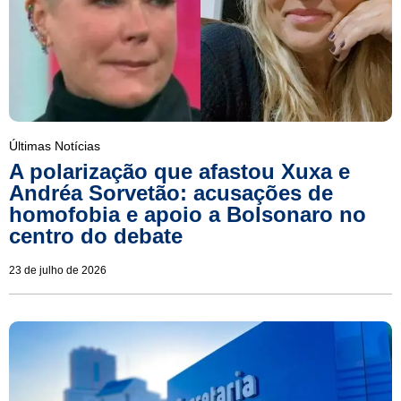
Últimas Notícias
A polarização que afastou Xuxa e
Andréa Sorvetão: acusações de
homofobia e apoio a Bolsonaro no
centro do debate
23 de julho de 2026