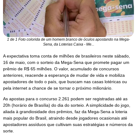
1 de 1 Foto colorida de um homem branco de óculos apostando na Mega-
Sena, da Loterias Caixa - Me...
A expectativa toma conta de milhões de brasileiros neste sábado,
16 de maio, com o sorteio da Mega-Sena que promete pagar um
prêmio de R$ 65 milhões. O valor, acumulado de concursos
anteriores, reacende a esperança de mudar de vida e mobiliza
apostadores de todo o país, que buscam nas casas lotéricas ou
pela internet a chance de se tornar o próximo milionário.
As apostas para o concurso 2.261 podem ser registradas até as
20h (horário de Brasília) do dia do sorteio. A simplicidade do jogo,
aliada à grandiosidade dos prêmios, faz da Mega-Sena a loteria
mais popular do Brasil, atraindo desde jogadores ocasionais até
apostadores assíduos que cultivam suas estratégias e números da
sorte.