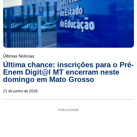
Últimas Notícias
Última chance: inscrições para o Pré-
Enem Digit@l MT encerram neste
domingo em Mato Grosso
21 de junho de 2026
PUBLICIDADE