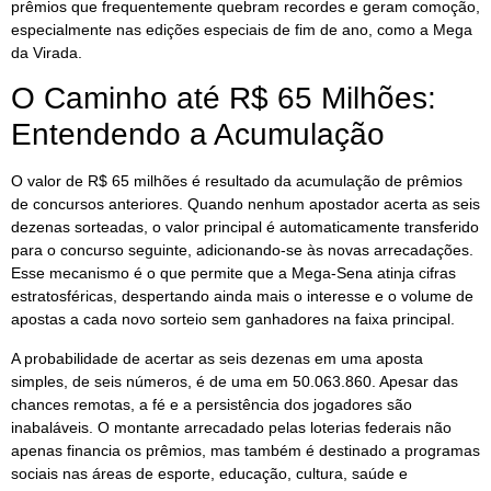
prêmios que frequentemente quebram recordes e geram comoção,
especialmente nas edições especiais de fim de ano, como a Mega
da Virada.
O Caminho até R$ 65 Milhões:
Entendendo a Acumulação
O valor de R$ 65 milhões é resultado da acumulação de prêmios
de concursos anteriores. Quando nenhum apostador acerta as seis
dezenas sorteadas, o valor principal é automaticamente transferido
para o concurso seguinte, adicionando-se às novas arrecadações.
Esse mecanismo é o que permite que a Mega-Sena atinja cifras
estratosféricas, despertando ainda mais o interesse e o volume de
apostas a cada novo sorteio sem ganhadores na faixa principal.
A probabilidade de acertar as seis dezenas em uma aposta
simples, de seis números, é de uma em 50.063.860. Apesar das
chances remotas, a fé e a persistência dos jogadores são
inabaláveis. O montante arrecadado pelas loterias federais não
apenas financia os prêmios, mas também é destinado a programas
sociais nas áreas de esporte, educação, cultura, saúde e