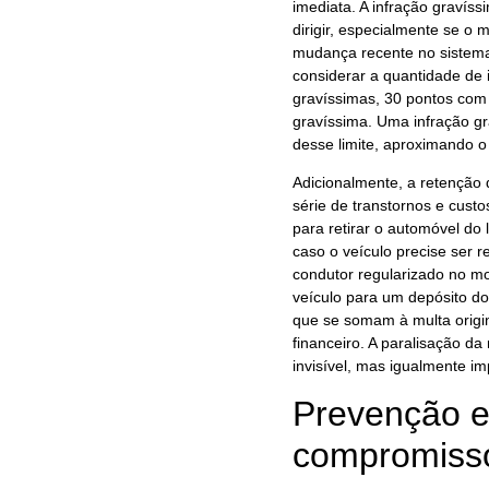
imediata. A infração gravís
dirigir, especialmente se o 
mudança recente no sistema
considerar a quantidade de
gravíssimas, 30 pontos com
gravíssima. Uma infração gr
desse limite, aproximando 
Adicionalmente, a retenção
série de transtornos e custo
para retirar o automóvel do 
caso o veículo precise ser
condutor regularizado no m
veículo para um depósito do
que se somam à multa origi
financeiro. A paralisação da
invisível, mas igualmente i
Prevenção e
compromisso