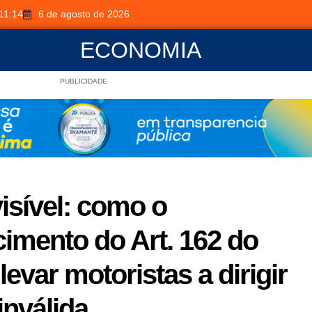
11:14
6 de agosto de 2026
ECONOMIA
PUBLICIDADE
visível: como o
imento do Art. 162 do
evar motoristas a dirigir
nválida