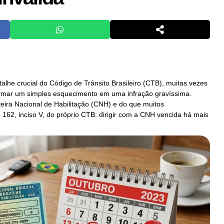
etalhe crucial do Código de Trânsito Brasileiro (CTB), muitas vezes
ormar um simples esquecimento em uma infração gravíssima.
teira Nacional de Habilitação (CNH) e do que muitos
162, inciso V, do próprio CTB: dirigir com a CNH vencida há mais