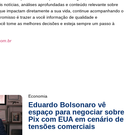
s notícias, análises aprofundadas e conteúdo relevante sobre
 que impactam diretamente a sua vida, continue acompanhando o
promisso é trazer a você informação de qualidade e
você tome as melhores decisões e esteja sempre um passo à
com.br
Economia
Eduardo Bolsonaro vê
espaço para negociar sobre
Pix com EUA em cenário de
tensões comerciais