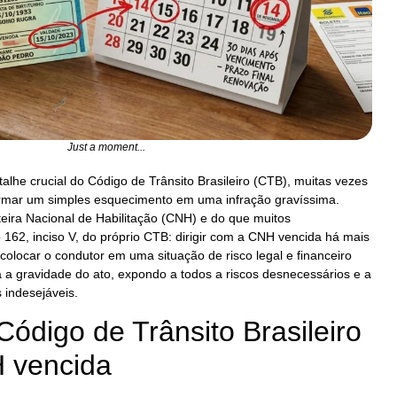
Just a moment...
etalhe crucial do Código de Trânsito Brasileiro (CTB), muitas vezes
ormar um simples esquecimento em uma infração gravíssima.
teira Nacional de Habilitação (CNH) e do que muitos
162, inciso V, do próprio CTB: dirigir com a CNH vencida há mais
colocar o condutor em uma situação de risco legal e financeiro
a gravidade do ato, expondo a todos a riscos desnecessários e a
 indesejáveis.
Código de Trânsito Brasileiro
 vencida