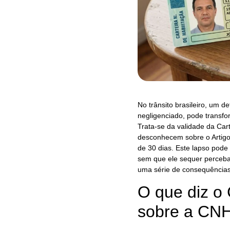
No trânsito brasileiro, um d
negligenciado, pode transf
Trata-se da validade da Car
desconhecem sobre o Artigo 
de 30 dias. Este lapso pode 
sem que ele sequer perceba 
uma série de consequências
O que diz o 
sobre a CNH