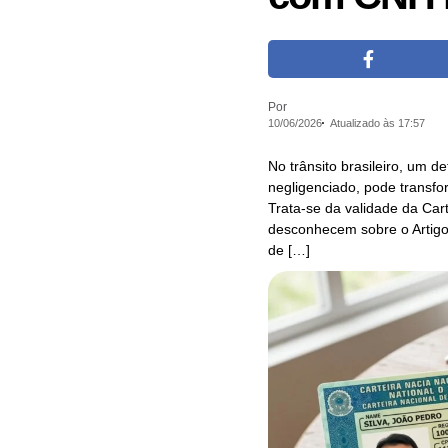
Por
10/06/2026
Atualizado às 17:57
No trânsito brasileiro, um d
negligenciado, pode transf
Trata-se da validade da Car
desconhecem sobre o Artigo 
de […]