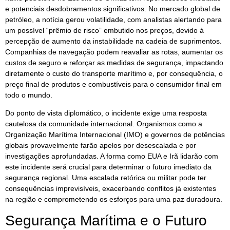
e potenciais desdobramentos significativos. No mercado global de
petróleo, a notícia gerou volatilidade, com analistas alertando para
um possível “prêmio de risco” embutido nos preços, devido à
percepção de aumento da instabilidade na cadeia de suprimentos.
Companhias de navegação podem reavaliar as rotas, aumentar os
custos de seguro e reforçar as medidas de segurança, impactando
diretamente o custo do transporte marítimo e, por consequência, o
preço final de produtos e combustíveis para o consumidor final em
todo o mundo.
Do ponto de vista diplomático, o incidente exige uma resposta
cautelosa da comunidade internacional. Organismos como a
Organização Marítima Internacional (IMO) e governos de potências
globais provavelmente farão apelos por desescalada e por
investigações aprofundadas. A forma como EUA e Irã lidarão com
este incidente será crucial para determinar o futuro imediato da
segurança regional. Uma escalada retórica ou militar pode ter
consequências imprevisíveis, exacerbando conflitos já existentes
na região e comprometendo os esforços para uma paz duradoura.
Segurança Marítima e o Futuro