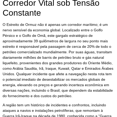
Corredor Vital sob Tensão
Constante
O Estreito de Ormuz não é apenas um corredor marítimo; é um
nervo sensível da economia global. Localizado entre o Golfo
Pérsico e o Golfo de Omã, este gargalo estratégico de
aproximadamente 39 quilômetros de largura no seu ponto mais
estreito é responsável pela passagem de cerca de 20% de todo o
petróleo comercializado mundialmente. Por suas águas, transitam
diariamente milhões de barris de petróleo bruto e gás natural
liquefeito, provenientes dos grandes produtores do Oriente Médio,
como Arábia Saudita, Irã, Iraque, Kuwait, Qatar e Emirados Árabes
Unidos. Qualquer incidente que afete a navegação nesta rota tem
o potencial imediato de desestabilizar os mercados globais de
energia, elevando os preços e gerando incerteza econômica em
diversas nações, incluindo o Brasil, que dependem da estabilidade
do fornecimento e dos custos do petróleo.
A região tem um histórico de incidentes e confrontos, incluindo
ataques a navios e instalações petrolíferas, que remontam à
Guerra Irã-Iraque na década de 1980, conhecida como a “Guerra