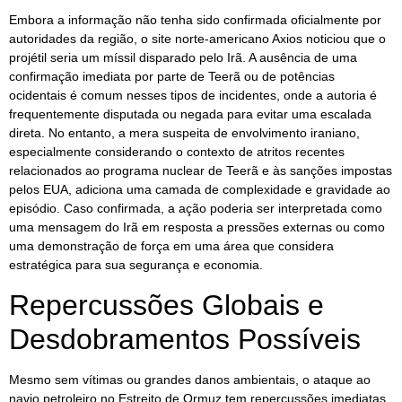
Embora a informação não tenha sido confirmada oficialmente por
autoridades da região, o site norte-americano Axios noticiou que o
projétil seria um míssil disparado pelo Irã. A ausência de uma
confirmação imediata por parte de Teerã ou de potências
ocidentais é comum nesses tipos de incidentes, onde a autoria é
frequentemente disputada ou negada para evitar uma escalada
direta. No entanto, a mera suspeita de envolvimento iraniano,
especialmente considerando o contexto de atritos recentes
relacionados ao programa nuclear de Teerã e às sanções impostas
pelos EUA, adiciona uma camada de complexidade e gravidade ao
episódio. Caso confirmada, a ação poderia ser interpretada como
uma mensagem do Irã em resposta a pressões externas ou como
uma demonstração de força em uma área que considera
estratégica para sua segurança e economia.
Repercussões Globais e
Desdobramentos Possíveis
Mesmo sem vítimas ou grandes danos ambientais, o ataque ao
navio petroleiro no Estreito de Ormuz tem repercussões imediatas