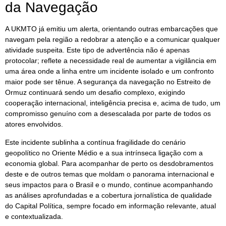
da Navegação
A UKMTO já emitiu um alerta, orientando outras embarcações que
navegam pela região a redobrar a atenção e a comunicar qualquer
atividade suspeita. Este tipo de advertência não é apenas
protocolar; reflete a necessidade real de aumentar a vigilância em
uma área onde a linha entre um incidente isolado e um confronto
maior pode ser tênue. A segurança da navegação no Estreito de
Ormuz continuará sendo um desafio complexo, exigindo
cooperação internacional, inteligência precisa e, acima de tudo, um
compromisso genuíno com a desescalada por parte de todos os
atores envolvidos.
Este incidente sublinha a contínua fragilidade do cenário
geopolítico no Oriente Médio e a sua intrínseca ligação com a
economia global. Para acompanhar de perto os desdobramentos
deste e de outros temas que moldam o panorama internacional e
seus impactos para o Brasil e o mundo, continue acompanhando
as análises aprofundadas e a cobertura jornalística de qualidade
do Capital Política, sempre focado em informação relevante, atual
e contextualizada.