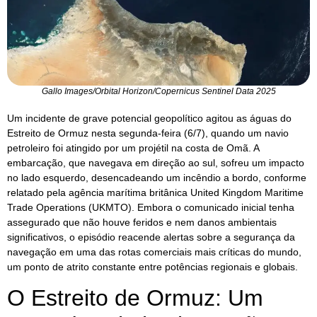
Gallo Images/Orbital Horizon/Copernicus Sentinel Data 2025
Um incidente de grave potencial geopolítico agitou as águas do
Estreito de Ormuz nesta segunda-feira (6/7), quando um navio
petroleiro foi atingido por um projétil na costa de Omã. A
embarcação, que navegava em direção ao sul, sofreu um impacto
no lado esquerdo, desencadeando um incêndio a bordo, conforme
relatado pela agência marítima britânica United Kingdom Maritime
Trade Operations (UKMTO). Embora o comunicado inicial tenha
assegurado que não houve feridos e nem danos ambientais
significativos, o episódio reacende alertas sobre a segurança da
navegação em uma das rotas comerciais mais críticas do mundo,
um ponto de atrito constante entre potências regionais e globais.
O Estreito de Ormuz: Um