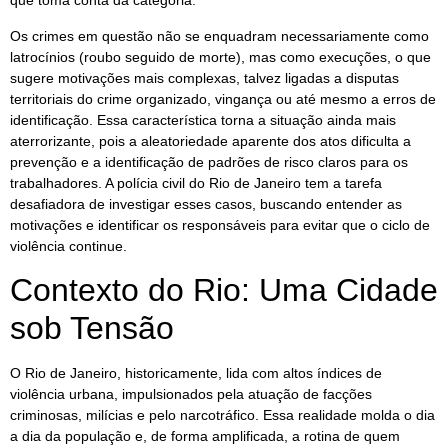
que toma conta da categoria.
Os crimes em questão não se enquadram necessariamente como
latrocínios (roubo seguido de morte), mas como execuções, o que
sugere motivações mais complexas, talvez ligadas a disputas
territoriais do crime organizado, vingança ou até mesmo a erros de
identificação. Essa característica torna a situação ainda mais
aterrorizante, pois a aleatoriedade aparente dos atos dificulta a
prevenção e a identificação de padrões de risco claros para os
trabalhadores. A polícia civil do Rio de Janeiro tem a tarefa
desafiadora de investigar esses casos, buscando entender as
motivações e identificar os responsáveis para evitar que o ciclo de
violência continue.
Contexto do Rio: Uma Cidade
sob Tensão
O Rio de Janeiro, historicamente, lida com altos índices de
violência urbana, impulsionados pela atuação de facções
criminosas, milícias e pelo narcotráfico. Essa realidade molda o dia
a dia da população e, de forma amplificada, a rotina de quem