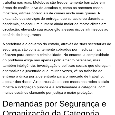
trabalha nas ruas. Motoboys são frequentemente barrados em
áreas de conflito, alvo de assaltos e, como os recentes casos
mostram, vítimas potenciais de crimes ainda mais graves. A
expansão dos serviços de entrega, que se acelerou durante a
pandemia, colocou um número ainda maior de motociclistas em
circulação, elevando sua exposição a esses riscos intrínsecos ao
cenário de insegurança.
A prefeitura e o governo do estado, através de suas secretarias de
segurança, são constantemente cobrados por medidas mais
eficazes para conter a criminalidade. No entanto, a complexidade
do problema exige não apenas policiamento ostensivo, mas
também inteligência, investigação e políticas sociais que ofereçam
alternativas à juventude que, muitas vezes, vê no trabalho de
entrega a única porta de entrada para o mercado de trabalho,
apesar dos riscos. A repercussão desses casos nas redes sociais
mostra a indignação pública e a solidariedade à categoria, com
muitos usuários clamando por justiça e maior proteção.
Demandas por Segurança e
Organização da Categoria