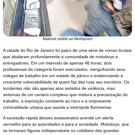
Material cedido ao Metrópoles
A cidade do Rio de Janeiro foi palco de uma série de crimes brutais
que abalaram profundamente a comunidade de motoboys e
entregadores. Em um intervalo de apenas 48 horas, dois
profissionais da categoria foram executados, mergulhando seus
colegas de trabalho em um estado de pânico e evidenciando a
crescente vulnerabilidade de quem faz das ruas seu escritório. Os
incidentes não são apenas atos isolados de violência, mas
sintomas de um cenário complexo que mistura a precarização do
trabalho, a exposição constante ao risco e a onipresente
criminalidade urbana que assola a metrópole fluminense.
A sucessão rápida desses assassinatos acende um alerta
vermelho para as autoridades e para a sociedade. Motoboys, que
se tornaram figuras indispensáveis no cotidiano das grandes