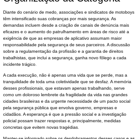
Diante do cenário de medo, associações e sindicatos de motoboys
têm intensificado suas cobranças por mais segurança. As
demandas incluem desde a criação de canais de denúncia mais
eficazes e o aumento do patrulhamento em áreas de risco até a
exigência de que as empresas de aplicativo assumam maior
responsabilidade pela segurança de seus parceiros. A discussão
sobre a regulamentação da profissão e a garantia de direitos
trabalhistas, que inclui a segurança, ganha novo fôlego a cada
incidente trágico.
A cada execução, não é apenas uma vida que se perde, mas a
tranquilidade de toda uma coletividade que se desfaz. A memória
desses profissionais, que estavam apenas trabalhando, serve
como um doloroso lembrete da fragilidade da vida nas grandes
cidades brasileiras e da urgente necessidade de um pacto social
pela segurança pública que envolva governo, empresas e
cidadãos. A esperança é que a pressão social e a investigação
policial possam trazer respostas e, principalmente, medidas
concretas que evitem novas tragédias.
Manter-se informado sobre os desdobramentos desses casos e as