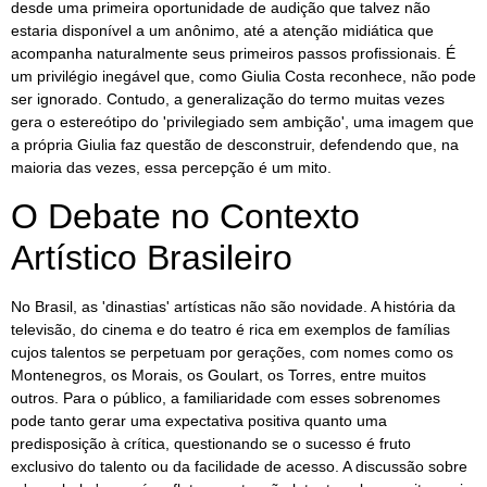
desde uma primeira oportunidade de audição que talvez não
estaria disponível a um anônimo, até a atenção midiática que
acompanha naturalmente seus primeiros passos profissionais. É
um privilégio inegável que, como Giulia Costa reconhece, não pode
ser ignorado. Contudo, a generalização do termo muitas vezes
gera o estereótipo do 'privilegiado sem ambição', uma imagem que
a própria Giulia faz questão de desconstruir, defendendo que, na
maioria das vezes, essa percepção é um mito.
O Debate no Contexto
Artístico Brasileiro
No Brasil, as 'dinastias' artísticas não são novidade. A história da
televisão, do cinema e do teatro é rica em exemplos de famílias
cujos talentos se perpetuam por gerações, com nomes como os
Montenegros, os Morais, os Goulart, os Torres, entre muitos
outros. Para o público, a familiaridade com esses sobrenomes
pode tanto gerar uma expectativa positiva quanto uma
predisposição à crítica, questionando se o sucesso é fruto
exclusivo do talento ou da facilidade de acesso. A discussão sobre