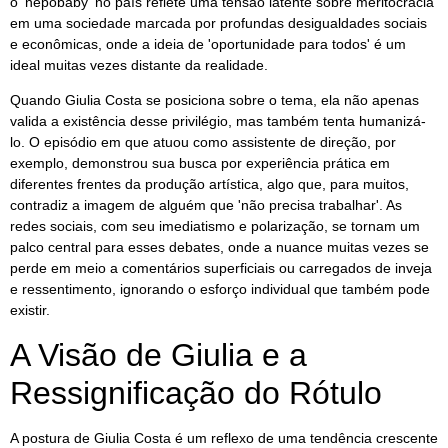
o 'nepobaby' no país reflete uma tensão latente sobre meritocracia
em uma sociedade marcada por profundas desigualdades sociais
e econômicas, onde a ideia de 'oportunidade para todos' é um
ideal muitas vezes distante da realidade.
Quando Giulia Costa se posiciona sobre o tema, ela não apenas
valida a existência desse privilégio, mas também tenta humanizá-
lo. O episódio em que atuou como assistente de direção, por
exemplo, demonstrou sua busca por experiência prática em
diferentes frentes da produção artística, algo que, para muitos,
contradiz a imagem de alguém que 'não precisa trabalhar'. As
redes sociais, com seu imediatismo e polarização, se tornam um
palco central para esses debates, onde a nuance muitas vezes se
perde em meio a comentários superficiais ou carregados de inveja
e ressentimento, ignorando o esforço individual que também pode
existir.
A Visão de Giulia e a
Ressignificação do Rótulo
A postura de Giulia Costa é um reflexo de uma tendência crescente