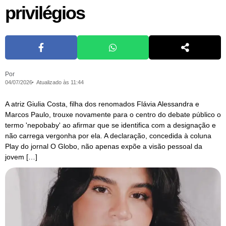
privilégios
Por
04/07/2026
Atualizado às 11:44
A atriz Giulia Costa, filha dos renomados Flávia Alessandra e
Marcos Paulo, trouxe novamente para o centro do debate público o
termo 'nepobaby' ao afirmar que se identifica com a designação e
não carrega vergonha por ela. A declaração, concedida à coluna
Play do jornal O Globo, não apenas expõe a visão pessoal da
jovem […]