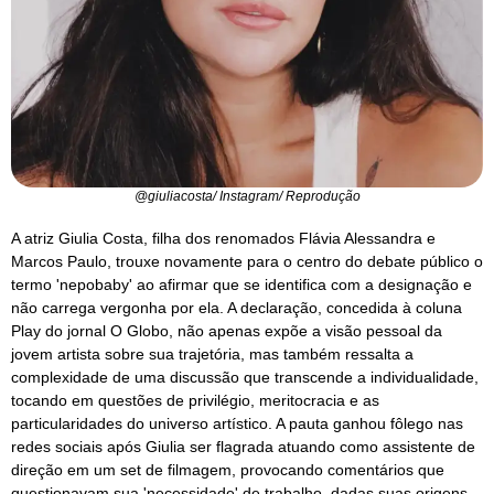
@giuliacosta/ Instagram/ Reprodução
A atriz Giulia Costa, filha dos renomados Flávia Alessandra e
Marcos Paulo, trouxe novamente para o centro do debate público o
termo 'nepobaby' ao afirmar que se identifica com a designação e
não carrega vergonha por ela. A declaração, concedida à coluna
Play do jornal O Globo, não apenas expõe a visão pessoal da
jovem artista sobre sua trajetória, mas também ressalta a
complexidade de uma discussão que transcende a individualidade,
tocando em questões de privilégio, meritocracia e as
particularidades do universo artístico. A pauta ganhou fôlego nas
redes sociais após Giulia ser flagrada atuando como assistente de
direção em um set de filmagem, provocando comentários que
questionavam sua 'necessidade' de trabalho, dadas suas origens