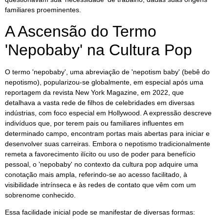
familiares proeminentes.
A Ascensão do Termo
'Nepobaby' na Cultura Pop
O termo 'nepobaby', uma abreviação de 'nepotism baby' (bebê do
nepotismo), popularizou-se globalmente, em especial após uma
reportagem da revista New York Magazine, em 2022, que
detalhava a vasta rede de filhos de celebridades em diversas
indústrias, com foco especial em Hollywood. A expressão descreve
indivíduos que, por terem pais ou familiares influentes em
determinado campo, encontram portas mais abertas para iniciar e
desenvolver suas carreiras. Embora o nepotismo tradicionalmente
remeta a favorecimento ilícito ou uso de poder para benefício
pessoal, o 'nepobaby' no contexto da cultura pop adquire uma
conotação mais ampla, referindo-se ao acesso facilitado, à
visibilidade intrínseca e às redes de contato que vêm com um
sobrenome conhecido.
Essa facilidade inicial pode se manifestar de diversas formas: