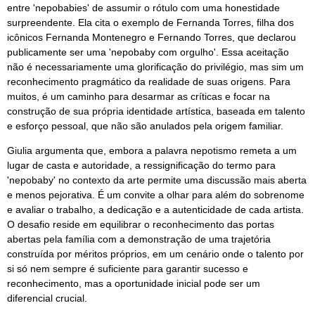
entre 'nepobabies' de assumir o rótulo com uma honestidade
surpreendente. Ela cita o exemplo de Fernanda Torres, filha dos
icônicos Fernanda Montenegro e Fernando Torres, que declarou
publicamente ser uma 'nepobaby com orgulho'. Essa aceitação
não é necessariamente uma glorificação do privilégio, mas sim um
reconhecimento pragmático da realidade de suas origens. Para
muitos, é um caminho para desarmar as críticas e focar na
construção de sua própria identidade artística, baseada em talento
e esforço pessoal, que não são anulados pela origem familiar.
Giulia argumenta que, embora a palavra nepotismo remeta a um
lugar de casta e autoridade, a ressignificação do termo para
'nepobaby' no contexto da arte permite uma discussão mais aberta
e menos pejorativa. É um convite a olhar para além do sobrenome
e avaliar o trabalho, a dedicação e a autenticidade de cada artista.
O desafio reside em equilibrar o reconhecimento das portas
abertas pela família com a demonstração de uma trajetória
construída por méritos próprios, em um cenário onde o talento por
si só nem sempre é suficiente para garantir sucesso e
reconhecimento, mas a oportunidade inicial pode ser um
diferencial crucial.