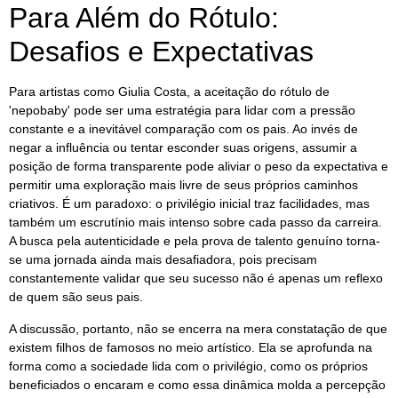
Para Além do Rótulo:
Desafios e Expectativas
Para artistas como Giulia Costa, a aceitação do rótulo de
'nepobaby' pode ser uma estratégia para lidar com a pressão
constante e a inevitável comparação com os pais. Ao invés de
negar a influência ou tentar esconder suas origens, assumir a
posição de forma transparente pode aliviar o peso da expectativa e
permitir uma exploração mais livre de seus próprios caminhos
criativos. É um paradoxo: o privilégio inicial traz facilidades, mas
também um escrutínio mais intenso sobre cada passo da carreira.
A busca pela autenticidade e pela prova de talento genuíno torna-
se uma jornada ainda mais desafiadora, pois precisam
constantemente validar que seu sucesso não é apenas um reflexo
de quem são seus pais.
A discussão, portanto, não se encerra na mera constatação de que
existem filhos de famosos no meio artístico. Ela se aprofunda na
forma como a sociedade lida com o privilégio, como os próprios
beneficiados o encaram e como essa dinâmica molda a percepção