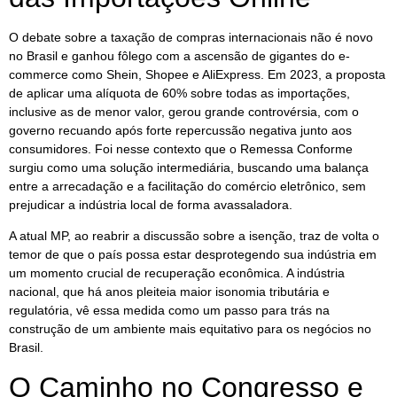
O debate sobre a taxação de compras internacionais não é novo
no Brasil e ganhou fôlego com a ascensão de gigantes do e-
commerce como Shein, Shopee e AliExpress. Em 2023, a proposta
de aplicar uma alíquota de 60% sobre todas as importações,
inclusive as de menor valor, gerou grande controvérsia, com o
governo recuando após forte repercussão negativa junto aos
consumidores. Foi nesse contexto que o Remessa Conforme
surgiu como uma solução intermediária, buscando uma balança
entre a arrecadação e a facilitação do comércio eletrônico, sem
prejudicar a indústria local de forma avassaladora.
A atual MP, ao reabrir a discussão sobre a isenção, traz de volta o
temor de que o país possa estar desprotegendo sua indústria em
um momento crucial de recuperação econômica. A indústria
nacional, que há anos pleiteia maior isonomia tributária e
regulatória, vê essa medida como um passo para trás na
construção de um ambiente mais equitativo para os negócios no
Brasil.
O Caminho no Congresso e