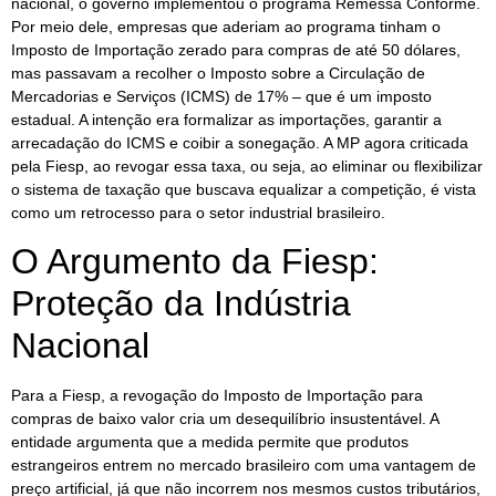
nacional, o governo implementou o programa Remessa Conforme.
Por meio dele, empresas que aderiam ao programa tinham o
Imposto de Importação zerado para compras de até 50 dólares,
mas passavam a recolher o Imposto sobre a Circulação de
Mercadorias e Serviços (ICMS) de 17% – que é um imposto
estadual. A intenção era formalizar as importações, garantir a
arrecadação do ICMS e coibir a sonegação. A MP agora criticada
pela Fiesp, ao revogar essa taxa, ou seja, ao eliminar ou flexibilizar
o sistema de taxação que buscava equalizar a competição, é vista
como um retrocesso para o setor industrial brasileiro.
O Argumento da Fiesp:
Proteção da Indústria
Nacional
Para a Fiesp, a revogação do Imposto de Importação para
compras de baixo valor cria um desequilíbrio insustentável. A
entidade argumenta que a medida permite que produtos
estrangeiros entrem no mercado brasileiro com uma vantagem de
preço artificial, já que não incorrem nos mesmos custos tributários,