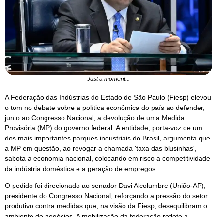
Just a moment...
A Federação das Indústrias do Estado de São Paulo (Fiesp) elevou
o tom no debate sobre a política econômica do país ao defender,
junto ao Congresso Nacional, a devolução de uma Medida
Provisória (MP) do governo federal. A entidade, porta-voz de um
dos mais importantes parques industriais do Brasil, argumenta que
a MP em questão, ao revogar a chamada 'taxa das blusinhas',
sabota a economia nacional, colocando em risco a competitividade
da indústria doméstica e a geração de empregos.
O pedido foi direcionado ao senador Davi Alcolumbre (União-AP),
presidente do Congresso Nacional, reforçando a pressão do setor
produtivo contra medidas que, na visão da Fiesp, desequilibram o
ambiente de negócios. A mobilização da federação reflete a