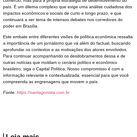
comércio, mas para a própria estratégia de desenvolvimento do
país. É um dilema complexo que exige uma análise cuidadosa dos
impactos econômicos e sociais de curto e longo prazo, e que
continuará a ser tema de intensos debates nos corredores do
poder em Brasília.
Este embate entre diferentes visões de política econômica ressalta
a importância de um jornalismo que vá além do factual, buscando
aprofundar os contextos e as motivações dos atores envolvidos.
Para continuar acompanhando os desdobramentos dessa e de
outras notícias que moldam o cenário político e econômico
brasileiro, siga o Capital Política. Nosso compromisso é com a
informação relevante e contextualizada, essencial para que você
compreenda as engrenagens que movem o país.
Fonte:
https://oantagonista.com.br
Leia mais