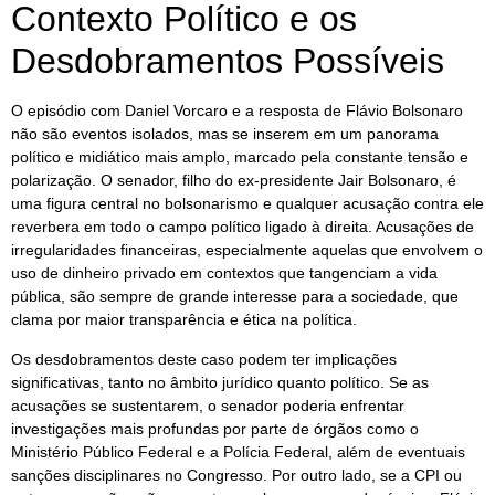
Contexto Político e os
Desdobramentos Possíveis
O episódio com Daniel Vorcaro e a resposta de Flávio Bolsonaro
não são eventos isolados, mas se inserem em um panorama
político e midiático mais amplo, marcado pela constante tensão e
polarização. O senador, filho do ex-presidente Jair Bolsonaro, é
uma figura central no bolsonarismo e qualquer acusação contra ele
reverbera em todo o campo político ligado à direita. Acusações de
irregularidades financeiras, especialmente aquelas que envolvem o
uso de dinheiro privado em contextos que tangenciam a vida
pública, são sempre de grande interesse para a sociedade, que
clama por maior transparência e ética na política.
Os desdobramentos deste caso podem ter implicações
significativas, tanto no âmbito jurídico quanto político. Se as
acusações se sustentarem, o senador poderia enfrentar
investigações mais profundas por parte de órgãos como o
Ministério Público Federal e a Polícia Federal, além de eventuais
sanções disciplinares no Congresso. Por outro lado, se a CPI ou