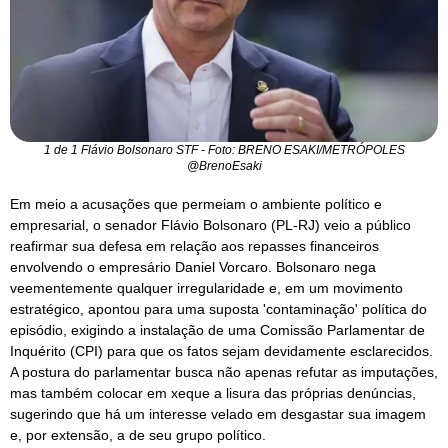
1 de 1 Flávio Bolsonaro STF - Foto: BRENO ESAKI/METRÓPOLES
@BrenoEsaki
Em meio a acusações que permeiam o ambiente político e
empresarial, o senador Flávio Bolsonaro (PL-RJ) veio a público
reafirmar sua defesa em relação aos repasses financeiros
envolvendo o empresário Daniel Vorcaro. Bolsonaro nega
veementemente qualquer irregularidade e, em um movimento
estratégico, apontou para uma suposta 'contaminação' política do
episódio, exigindo a instalação de uma Comissão Parlamentar de
Inquérito (CPI) para que os fatos sejam devidamente esclarecidos.
A postura do parlamentar busca não apenas refutar as imputações,
mas também colocar em xeque a lisura das próprias denúncias,
sugerindo que há um interesse velado em desgastar sua imagem
e, por extensão, a de seu grupo político.