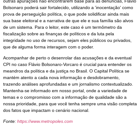
outras apurações não encontrarem base para as denúncias, Flávio
Bolsonaro poderá sair fortalecido, utilizando a 'inocentação' como
prova de perseguição política, o que pode solidificar ainda mais
sua base eleitoral e a narrativa de que ele e sua família são alvos
de um sistema. Para o leitor, este caso é um termômetro da
fiscalização sobre as finanças de políticos e da luta pela
integridade no uso de recursos, sejam eles públicos ou privados,
que de alguma forma interagem com o poder.
Acompanhar de perto o desenrolar das acusações e da eventual
CPI no caso Flávio Bolsonaro-Vorcaro é crucial para entender os
meandros da política e da justiça no Brasil. O Capital Política se
mantém atento a cada nova informação e desdobramento,
trazendo análises aprofundadas e um jornalismo contextualizado.
Mantenha-se informado em nosso portal, onde a variedade de
temas e o compromisso com a informação de qualidade são a
nossa prioridade, para que você tenha sempre uma visão completa
dos fatos que impactam o cenário nacional.
Fonte:
https://www.metropoles.com