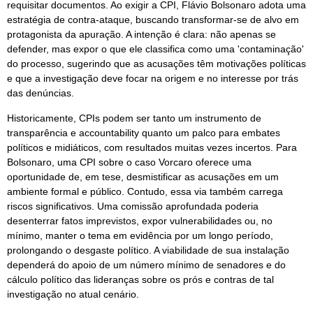
requisitar documentos. Ao exigir a CPI, Flávio Bolsonaro adota uma
estratégia de contra-ataque, buscando transformar-se de alvo em
protagonista da apuração. A intenção é clara: não apenas se
defender, mas expor o que ele classifica como uma 'contaminação'
do processo, sugerindo que as acusações têm motivações políticas
e que a investigação deve focar na origem e no interesse por trás
das denúncias.
Historicamente, CPIs podem ser tanto um instrumento de
transparência e accountability quanto um palco para embates
políticos e midiáticos, com resultados muitas vezes incertos. Para
Bolsonaro, uma CPI sobre o caso Vorcaro oferece uma
oportunidade de, em tese, desmistificar as acusações em um
ambiente formal e público. Contudo, essa via também carrega
riscos significativos. Uma comissão aprofundada poderia
desenterrar fatos imprevistos, expor vulnerabilidades ou, no
mínimo, manter o tema em evidência por um longo período,
prolongando o desgaste político. A viabilidade de sua instalação
dependerá do apoio de um número mínimo de senadores e do
cálculo político das lideranças sobre os prós e contras de tal
investigação no atual cenário.