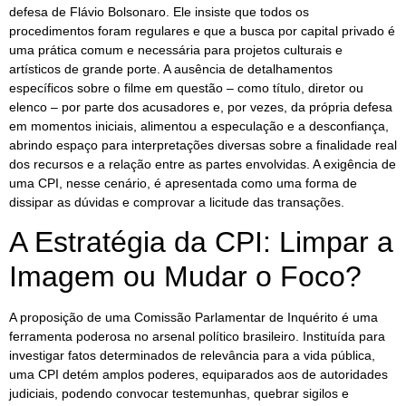
defesa de Flávio Bolsonaro. Ele insiste que todos os
procedimentos foram regulares e que a busca por capital privado é
uma prática comum e necessária para projetos culturais e
artísticos de grande porte. A ausência de detalhamentos
específicos sobre o filme em questão – como título, diretor ou
elenco – por parte dos acusadores e, por vezes, da própria defesa
em momentos iniciais, alimentou a especulação e a desconfiança,
abrindo espaço para interpretações diversas sobre a finalidade real
dos recursos e a relação entre as partes envolvidas. A exigência de
uma CPI, nesse cenário, é apresentada como uma forma de
dissipar as dúvidas e comprovar a licitude das transações.
A Estratégia da CPI: Limpar a
Imagem ou Mudar o Foco?
A proposição de uma Comissão Parlamentar de Inquérito é uma
ferramenta poderosa no arsenal político brasileiro. Instituída para
investigar fatos determinados de relevância para a vida pública,
uma CPI detém amplos poderes, equiparados aos de autoridades
judiciais, podendo convocar testemunhas, quebrar sigilos e