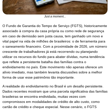
Just a moment...
O Fundo de Garantia do Tempo de Serviço (FGTS), historicamente
associado à compra da casa própria ou como rede de segurança
em caso de demissão sem justa causa, tem ganhado um novo e
vital papel na vida de milhões de brasileiros: o de ferramenta para
o saneamento financeiro. Com a proximidade de 2026, um número
crescente de trabalhadores já está recorrendo ou planejando
utilizar os recursos do fundo para abater dívidas, numa tendência
que reflete a persistente batalha das famílias contra o
endividamento no país. Este movimento não apenas oferece um
alívio imediato, mas também levanta discussões sobre a melhor
forma de usar esse patrimônio tão importante.
A realidade do endividamento no Brasil é um desafio persistente.
Dados recentes mostram que uma parcela significativa das famílias
brasileiras se encontra endividada, muitas vezes com
compromissos em modalidades de crédito de alto custo, como
cartão de crédito e cheque especial. Nesse cenário, o FGTS