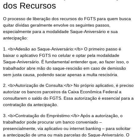
dos Recursos
O processo de liberação dos recursos do FGTS para quem busca
quitar dívidas geralmente envolve os seguintes passos,
especialmente para a modalidade Saque-Aniversário e sua
antecipação:
1. <b>Adesão ao Saque-Aniversário:</b> O primeiro passo é
baixar o aplicativo FGTS no celular e optar pela modalidade
Saque-Aniversário. É fundamental entender que, ao fazer isso, o
trabalhador abre mão do saque-rescisão em caso de demissão
sem justa causa, podendo sacar apenas a multa rescisória.
2. <b>Autorização de Consulta:</b> No próprio aplicativo, é preciso
autorizar os bancos parceiros da Caixa Econômica Federal a
consultarem o saldo do FGTS. Essa autorização é essencial para a
contratação da antecipação.
3. <b>Contratação do Empréstimo:</b> Após a autorização, o
trabalhador pode procurar um banco conveniado –
presencialmente, via aplicativo ou internet banking – para solicitar
a antecipação de uma ou mais parcelas do Saque-Aniversário. O