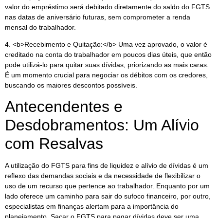
valor do empréstimo será debitado diretamente do saldo do FGTS
nas datas de aniversário futuras, sem comprometer a renda
mensal do trabalhador.
4. <b>Recebimento e Quitação:</b> Uma vez aprovado, o valor é
creditado na conta do trabalhador em poucos dias úteis, que então
pode utilizá-lo para quitar suas dívidas, priorizando as mais caras.
É um momento crucial para negociar os débitos com os credores,
buscando os maiores descontos possíveis.
Antecendentes e
Desdobramentos: Um Alívio
com Resalvas
A utilização do FGTS para fins de liquidez e alívio de dívidas é um
reflexo das demandas sociais e da necessidade de flexibilizar o
uso de um recurso que pertence ao trabalhador. Enquanto por um
lado oferece um caminho para sair do sufoco financeiro, por outro,
especialistas em finanças alertam para a importância do
planejamento. Sacar o FGTS para pagar dívidas deve ser uma