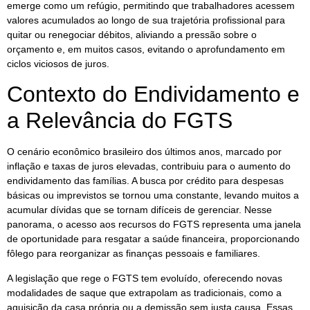
emerge como um refúgio, permitindo que trabalhadores acessem
valores acumulados ao longo de sua trajetória profissional para
quitar ou renegociar débitos, aliviando a pressão sobre o
orçamento e, em muitos casos, evitando o aprofundamento em
ciclos viciosos de juros.
Contexto do Endividamento e
a Relevância do FGTS
O cenário econômico brasileiro dos últimos anos, marcado por
inflação e taxas de juros elevadas, contribuiu para o aumento do
endividamento das famílias. A busca por crédito para despesas
básicas ou imprevistos se tornou uma constante, levando muitos a
acumular dívidas que se tornam difíceis de gerenciar. Nesse
panorama, o acesso aos recursos do FGTS representa uma janela
de oportunidade para resgatar a saúde financeira, proporcionando
fôlego para reorganizar as finanças pessoais e familiares.
A legislação que rege o FGTS tem evoluído, oferecendo novas
modalidades de saque que extrapolam as tradicionais, como a
aquisição da casa própria ou a demissão sem justa causa. Essas