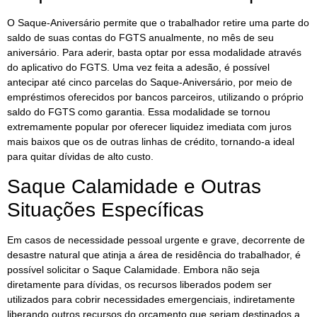
O Saque-Aniversário permite que o trabalhador retire uma parte do
saldo de suas contas do FGTS anualmente, no mês de seu
aniversário. Para aderir, basta optar por essa modalidade através
do aplicativo do FGTS. Uma vez feita a adesão, é possível
antecipar até cinco parcelas do Saque-Aniversário, por meio de
empréstimos oferecidos por bancos parceiros, utilizando o próprio
saldo do FGTS como garantia. Essa modalidade se tornou
extremamente popular por oferecer liquidez imediata com juros
mais baixos que os de outras linhas de crédito, tornando-a ideal
para quitar dívidas de alto custo.
Saque Calamidade e Outras
Situações Específicas
Em casos de necessidade pessoal urgente e grave, decorrente de
desastre natural que atinja a área de residência do trabalhador, é
possível solicitar o Saque Calamidade. Embora não seja
diretamente para dívidas, os recursos liberados podem ser
utilizados para cobrir necessidades emergenciais, indiretamente
liberando outros recursos do orçamento que seriam destinados a