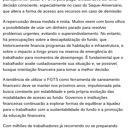
decisão consciente, especialmente no caso do Saque-Aniversário,
que altera a forma de acesso aos recursos em caso de demissão.
A repercussão dessa medida é mista. Muitos veem com bons olhos
a possibilidade de usar um dinheiro parado para resolver
problemas urgentes, evitando o superendividamento. No entanto,
há preocupações sobre a descapitalização do fundo, que
historicamente financia programas de habitação e infraestrutura, e
sobre o impacto a longo prazo na reserva de emergência do
trabalhador para momentos de desemprego. É fundamental que o
trabalhador avalie cuidadosamente sua situação e, se possível,
busque orientação financeira para tomar a melhor decisão.
A tendência de utilizar o FGTS como ferramenta de saneamento
financeiro deve se manter nos próximos anos, impulsionada pela
busca constante por estabilidade e pela própria evolução das
modalidades de acesso ao fundo. Governos e instituições
financeiras continuarão a explorar formas de equilibrar a liquidez
para o trabalhador com a sustentabilidade do fundo e a promoção
da educação financeira.
Com milhões de trabalhadores já recorrendo ou se preparando