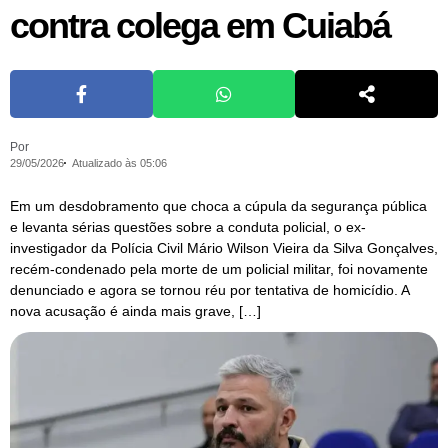
contra colega em Cuiabá
Por
29/05/2026
Atualizado às 05:06
Em um desdobramento que choca a cúpula da segurança pública
e levanta sérias questões sobre a conduta policial, o ex-
investigador da Polícia Civil Mário Wilson Vieira da Silva Gonçalves,
recém-condenado pela morte de um policial militar, foi novamente
denunciado e agora se tornou réu por tentativa de homicídio. A
nova acusação é ainda mais grave, […]