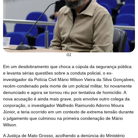
G1
Em um desdobramento que choca a cúpula da segurança pública
e levanta sérias questões sobre a conduta policial, o ex-
investigador da Polícia Civil Mário Wilson Vieira da Silva Gonçalves,
recém-condenado pela morte de um policial militar, foi novamente
denunciado e agora se tornou réu por tentativa de homicídio. A
nova acusação é ainda mais grave, pois envolve outro colega da
corporação, o investigador Walfredo Raimundo Adorno Moura
Júnior, e teria ocorrido em um contexto de extrema tensão durante
o julgamento que culminou na primeira condenação de Mário
Wilson.
A Justiça de Mato Grosso, acolhendo a denúncia do Ministério