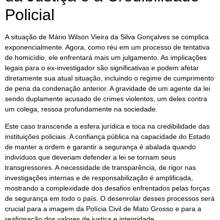
Policial
A situação de Mário Wilson Vieira da Silva Gonçalves se complica
exponencialmente. Agora, como réu em um processo de tentativa
de homicídio, ele enfrentará mais um julgamento. As implicações
legais para o ex-investigador são significativas e podem afetar
diretamente sua atual situação, incluindo o regime de cumprimento
de pena da condenação anterior. A gravidade de um agente da lei
sendo duplamente acusado de crimes violentos, um deles contra
um colega, ressoa profundamente na sociedade.
Este caso transcende a esfera jurídica e toca na credibilidade das
instituições policiais. A confiança pública na capacidade do Estado
de manter a ordem e garantir a segurança é abalada quando
indivíduos que deveriam defender a lei se tornam seus
transgressores. A necessidade de transparência, de rigor nas
investigações internas e de responsabilização é amplificada,
mostrando a complexidade dos desafios enfrentados pelas forças
de segurança em todo o país. O desenrolar desses processos será
crucial para a imagem da Polícia Civil de Mato Grosso e para a
reafirmação dos valores de justiça e integridade.