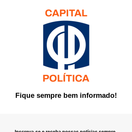
Fique sempre bem informado!
Inscreva-se e receba nossas notícias sempre