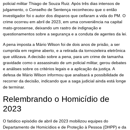
policial militar Thiago de Souza Ruiz. Após três dias intensos de
julgamento, o Conselho de Sentença reconheceu que o então
investigador foi o autor dos disparos que ceifaram a vida do PM. O
crime ocorreu em abril de 2023, em uma conveniência na capital
mato-grossense, deixando um rastro de indignação e
questionamentos sobre a segurança e a conduta de agentes da lei.
A pena imposta a Mário Wilson foi de dois anos de prisão, a ser
cumprida em regime aberto, e a retirada da tornozeleira eletrônica
que utilizava. A decisão sobre a pena, para um crime de tamanha
gravidade como o assassinato de um policial militar, gerou debates
e análises sobre os critérios legais e a aplicação da justiça. A
defesa de Mário Wilson informou que analisará a possibilidade de
recorrer da decisão, indicando que a saga judicial ainda está longe
de terminar.
Relembrando o Homicídio de
2023
O fatídico episódio de abril de 2023 mobilizou equipes do
Departamento de Homicídios e de Proteção à Pessoa (DHPP) e da