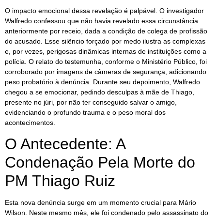
O impacto emocional dessa revelação é palpável. O investigador
Walfredo confessou que não havia revelado essa circunstância
anteriormente por receio, dada a condição de colega de profissão
do acusado. Esse silêncio forçado por medo ilustra as complexas
e, por vezes, perigosas dinâmicas internas de instituições como a
polícia. O relato do testemunha, conforme o Ministério Público, foi
corroborado por imagens de câmeras de segurança, adicionando
peso probatório à denúncia. Durante seu depoimento, Walfredo
chegou a se emocionar, pedindo desculpas à mãe de Thiago,
presente no júri, por não ter conseguido salvar o amigo,
evidenciando o profundo trauma e o peso moral dos
acontecimentos.
O Antecedente: A
Condenação Pela Morte do
PM Thiago Ruiz
Esta nova denúncia surge em um momento crucial para Mário
Wilson. Neste mesmo mês, ele foi condenado pelo assassinato do