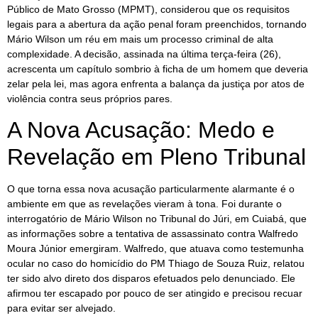
Público de Mato Grosso (MPMT), considerou que os requisitos
legais para a abertura da ação penal foram preenchidos, tornando
Mário Wilson um réu em mais um processo criminal de alta
complexidade. A decisão, assinada na última terça-feira (26),
acrescenta um capítulo sombrio à ficha de um homem que deveria
zelar pela lei, mas agora enfrenta a balança da justiça por atos de
violência contra seus próprios pares.
A Nova Acusação: Medo e
Revelação em Pleno Tribunal
O que torna essa nova acusação particularmente alarmante é o
ambiente em que as revelações vieram à tona. Foi durante o
interrogatório de Mário Wilson no Tribunal do Júri, em Cuiabá, que
as informações sobre a tentativa de assassinato contra Walfredo
Moura Júnior emergiram. Walfredo, que atuava como testemunha
ocular no caso do homicídio do PM Thiago de Souza Ruiz, relatou
ter sido alvo direto dos disparos efetuados pelo denunciado. Ele
afirmou ter escapado por pouco de ser atingido e precisou recuar
para evitar ser alvejado.