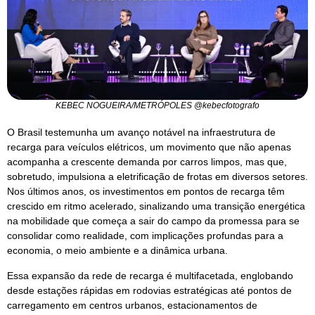
KEBEC NOGUEIRA/METRÓPOLES @kebecfotografo
O Brasil testemunha um avanço notável na infraestrutura de
recarga para veículos elétricos, um movimento que não apenas
acompanha a crescente demanda por carros limpos, mas que,
sobretudo, impulsiona a eletrificação de frotas em diversos setores.
Nos últimos anos, os investimentos em pontos de recarga têm
crescido em ritmo acelerado, sinalizando uma transição energética
na mobilidade que começa a sair do campo da promessa para se
consolidar como realidade, com implicações profundas para a
economia, o meio ambiente e a dinâmica urbana.
Essa expansão da rede de recarga é multifacetada, englobando
desde estações rápidas em rodovias estratégicas até pontos de
carregamento em centros urbanos, estacionamentos de