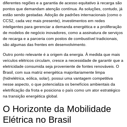
diferentes regiões e a garantia de acesso equitativo à recarga são
pontos que demandam atenção contínua. As soluções, contudo, já
estão sendo gestadas. Adoção de padrões internacionais (como o
CCS2, cada vez mais presente), investimentos em redes
inteligentes para gerenciar a demanda energética e a proliferação
de modelos de negócio inovadores, como a assinatura de serviços
de recarga e a parceria com postos de combustível tradicionais,
são algumas das frentes em desenvolvimento.
Outro ponto relevante é a origem da energia. À medida que mais
veículos elétricos circulam, cresce a necessidade de garantir que a
eletricidade consumida seja proveniente de fontes renováveis. O
Brasil, com sua matriz energética majoritariamente limpa
(hidrelétrica, eólica, solar), possui uma vantagem competitiva
nesse aspecto, o que potencializa os benefícios ambientais da
eletrificação da frota e posiciona o país como um ator estratégico
na transição energética global.
O Horizonte da Mobilidade
Elétrica no Brasil