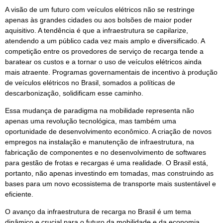
A visão de um futuro com veículos elétricos não se restringe
apenas às grandes cidades ou aos bolsões de maior poder
aquisitivo. A tendência é que a infraestrutura se capilarize,
atendendo a um público cada vez mais amplo e diversificado. A
competição entre os provedores de serviço de recarga tende a
baratear os custos e a tornar o uso de veículos elétricos ainda
mais atraente. Programas governamentais de incentivo à produção
de veículos elétricos no Brasil, somados a políticas de
descarbonização, solidificam esse caminho.
Essa mudança de paradigma na mobilidade representa não
apenas uma revolução tecnológica, mas também uma
oportunidade de desenvolvimento econômico. A criação de novos
empregos na instalação e manutenção de infraestrutura, na
fabricação de componentes e no desenvolvimento de softwares
para gestão de frotas e recargas é uma realidade. O Brasil está,
portanto, não apenas investindo em tomadas, mas construindo as
bases para um novo ecossistema de transporte mais sustentável e
eficiente.
O avanço da infraestrutura de recarga no Brasil é um tema
dinâmico e crucial para o futuro da mobilidade e da economia