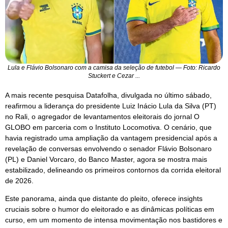
Lula e Flávio Bolsonaro com a camisa da seleção de futebol — Foto: Ricardo
Stuckert e Cezar ...
A mais recente pesquisa Datafolha, divulgada no último sábado,
reafirmou a liderança do presidente Luiz Inácio Lula da Silva (PT)
no Rali, o agregador de levantamentos eleitorais do jornal O
GLOBO em parceria com o Instituto Locomotiva. O cenário, que
havia registrado uma ampliação da vantagem presidencial após a
revelação de conversas envolvendo o senador Flávio Bolsonaro
(PL) e Daniel Vorcaro, do Banco Master, agora se mostra mais
estabilizado, delineando os primeiros contornos da corrida eleitoral
de 2026.
Este panorama, ainda que distante do pleito, oferece insights
cruciais sobre o humor do eleitorado e as dinâmicas políticas em
curso, em um momento de intensa movimentação nos bastidores e