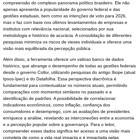
compreensão do complexo panorama político brasileiro. Ele não
apenas apresenta a popularidade do governo federal e das
gestões estaduais, bem como as intenções de voto para 2026,
mas o faz com base nos últimos levantamentos de empresas e
institutos com relevância nacional, selecionados por sua
metodologia e histórico de acurácia. A consolidação de diferentes
pesquisas minimiza os riscos de vieses individuais e oferece uma
visão mais equilibrada da percepção pública.
Além disso, a ferramenta oferece um valioso banco de dados
histórico, que abrange o desempenho de todas as gestões federais
desde o governo Collor, utilizando pesquisas do antigo Ibope (atual
Ipsos-Ipec) e do Datafolha. Essa perspectiva diacrônica é
fundamental para contextualizar os números atuais, permitindo
comparações com momentos similares no passado e a
identificação de padrões. A possibilidade de correlacionar
indicadores econômicos, como inflação, confiança dos
consumidores e desemprego, com as avaliações de presidentes
enriquece a análise, revelando as interconexões entre a economia
e a percepção popular sobre a governança. Para o leitor,
compreender esses dados significa ter acesso a uma visão mais
completa de como a vida real impacta e é impactada pelas