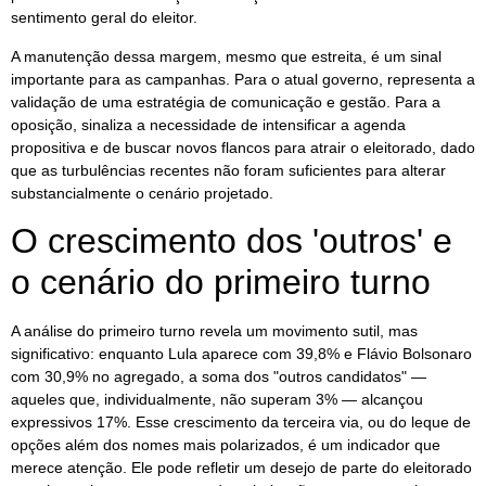
sentimento geral do eleitor.
A manutenção dessa margem, mesmo que estreita, é um sinal
importante para as campanhas. Para o atual governo, representa a
validação de uma estratégia de comunicação e gestão. Para a
oposição, sinaliza a necessidade de intensificar a agenda
propositiva e de buscar novos flancos para atrair o eleitorado, dado
que as turbulências recentes não foram suficientes para alterar
substancialmente o cenário projetado.
O crescimento dos 'outros' e
o cenário do primeiro turno
A análise do primeiro turno revela um movimento sutil, mas
significativo: enquanto Lula aparece com 39,8% e Flávio Bolsonaro
com 30,9% no agregado, a soma dos "outros candidatos" —
aqueles que, individualmente, não superam 3% — alcançou
expressivos 17%. Esse crescimento da terceira via, ou do leque de
opções além dos nomes mais polarizados, é um indicador que
merece atenção. Ele pode refletir um desejo de parte do eleitorado