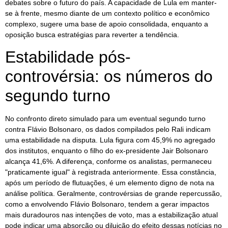
debates sobre o futuro do país. A capacidade de Lula em manter-
se à frente, mesmo diante de um contexto político e econômico
complexo, sugere uma base de apoio consolidada, enquanto a
oposição busca estratégias para reverter a tendência.
Estabilidade pós-
controvérsia: os números do
segundo turno
No confronto direto simulado para um eventual segundo turno
contra Flávio Bolsonaro, os dados compilados pelo Rali indicam
uma estabilidade na disputa. Lula figura com 45,9% no agregado
dos institutos, enquanto o filho do ex-presidente Jair Bolsonaro
alcança 41,6%. A diferença, conforme os analistas, permaneceu
"praticamente igual" à registrada anteriormente. Essa constância,
após um período de flutuações, é um elemento digno de nota na
análise política. Geralmente, controvérsias de grande repercussão,
como a envolvendo Flávio Bolsonaro, tendem a gerar impactos
mais duradouros nas intenções de voto, mas a estabilização atual
pode indicar uma absorção ou diluição do efeito dessas notícias no