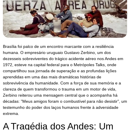
Brasília foi palco de um encontro marcante com a resiliência
humana. O empresário uruguaio Gustavo Zerbino, um dos
dezesseis sobreviventes do trágico acidente aéreo nos Andes em
1972, esteve na capital federal para o Metrópoles Talks, onde
compartilhou sua jornada de superação e as profundas lições
aprendidas em uma das mais dramáticas histórias de
sobrevivência da humanidade. Com a força de sua memória e a
clareza de quem transformou o trauma em um motor de vida,
Zerbino reiterou uma mensagem central que o acompanha há
décadas: "Meus amigos foram o combustível para não desistir", um
testemunho do poder dos laços humanos frente à adversidade
extrema.
A Tragédia dos Andes: Um