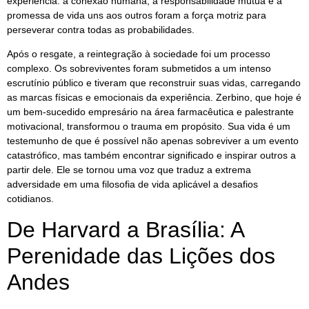
experiência: a conexão humana, a responsabilidade mútua e a
promessa de vida uns aos outros foram a força motriz para
perseverar contra todas as probabilidades.
Após o resgate, a reintegração à sociedade foi um processo
complexo. Os sobreviventes foram submetidos a um intenso
escrutínio público e tiveram que reconstruir suas vidas, carregando
as marcas físicas e emocionais da experiência. Zerbino, que hoje é
um bem-sucedido empresário na área farmacêutica e palestrante
motivacional, transformou o trauma em propósito. Sua vida é um
testemunho de que é possível não apenas sobreviver a um evento
catastrófico, mas também encontrar significado e inspirar outros a
partir dele. Ele se tornou uma voz que traduz a extrema
adversidade em uma filosofia de vida aplicável a desafios
cotidianos.
De Harvard a Brasília: A
Perenidade das Lições dos
Andes