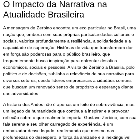
O Impacto da Narrativa na
Atualidade Brasileira
A mensagem de Zerbino encontra um eco particular no Brasil, uma
nação que, embora com suas próprias particularidades culturais e
sociais, valoriza profundamente a resiliência, a solidariedade e a
capacidade de superação. Histórias de vida que transformam dor
em força são poderosas para o público brasileiro, que
frequentemente busca inspiração para enfrentar desafios
econômicos, sociais e pessoais. A visita de Zerbino a Brasília, polo
político e de decisões, sublinha a relevância de sua narrativa para
diversos setores, desde líderes empresariais a cidadãos comuns
que buscam um renovado senso de propósito e esperança diante
das adversidades.
A história dos Andes não é apenas um feito de sobrevivência, mas
um legado de humanidade que continua a inspirar e a provocar
reflexão sobre o que realmente importa. Gustavo Zerbino, com sua
fala serena e seu olhar carregado de experiência, é um
embaixador desse legado, reafirmando que mesmo nas
profundezas do desespero, a força da amizade e a inextinguível