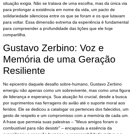
situação exigia. Não se tratava de uma escolha, mas da única via
para prolongar a existência em nome da vida, um pacto de
solidariedade silenciosa entre os que se foram e os que lutavam
para voltar. Essa dimensão extrema da experiência é fundamental
para compreender a profundidade das lições que ele hoje
compartilha.
Gustavo Zerbino: Voz e
Memória de uma Geração
Resiliente
No epicentro daquele desafio sobre-humano, Gustavo Zerbino
emergiu não apenas como um sobrevivente, mas como uma figura
de liderança e esperança. Sua atuação foi crucial, desde a busca
por suprimentos nas ferragens do avião até o suporte moral aos
feridos. Ele se dedicou a catalogar os pertences dos falecidos, um
gesto de respeito e um compromisso com a memória de cada um.
A frase que permeia suas palestras – "Meus amigos foram o
combustível para não desistir" – encapsula a essência da