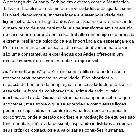
A presença de Gustavo Zerbino em eventos como o Metrópoles
Talks em Brasília, ou mesmo em universidades prestigiadas como
Harvard, demonstra a universalidade e a atemporalidade das
lições extraídas da Tragédia dos Andes. Sua narrativa transcende
o mero relato de uma catástrofe; ela se transforma em um estudo
de caso sobre liderança em crise, trabalho em equipe sob pressão
extrema, resiliência psicológica e a importância da esperança e da
fé. Em um mundo complexo, onde crises de diversas naturezas
são uma constante, as experiências dos Andes oferecem um
manual informal de como enfrentar o impossível.
As "aprendizagens" que Zerbino compartilha são poderosas e
ressoam profundamente na atualidade. Elas abordam a
capacidade humana de adaptação, a necessidade de priorizar o
essencial, a força da colaboração e, acima de tudo, o valor
inestimável da vida. Suas palestras não são apenas sobre o que
aconteceu, mas sobre o que se aprendeu e como essas lições
podem ser aplicadas em contextos variados, desde o ambiente
corporativo, onde a gestão de crises e a motivação de equipes são
fundamentais, até a vida pessoal, inspirando indivíduos a superar
seus próprios obstáculos e a valorizar as conexões humanas.