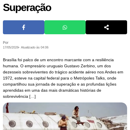
Superação
Por
17/05/2026
Atualizado às 04:06
Brasília foi palco de um encontro marcante com a resiliência
humana. O empresário uruguaio Gustavo Zerbino, um dos
dezesseis sobreviventes do trágico acidente aéreo nos Andes em
1972, esteve na capital federal para o Metrópoles Talks, onde
compartilhou sua jornada de superação e as profundas lições
aprendidas em uma das mais dramáticas histórias de
sobrevivência […]