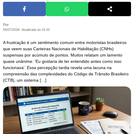
Por
05/07/2026
Atualizado às 01:02
A frustração é um sentimento comum entre motoristas brasileiros
que veem suas Carteiras Nacionais de Habilitação (CNHs)
suspensas por acúmulo de pontos. Muitos relatam um lamento
quase unânime: 'Eu gostaria de ter entendido antes como isso
funcionava'. Essa percepção tardia revela uma lacuna na
compreensão das complexidades do Código de Trânsito Brasileiro
(CTB), um sistema […]