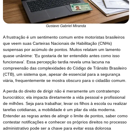
Gustavo Gabriel Miranda
A frustração é um sentimento comum entre motoristas brasileiros
que veem suas Carteiras Nacionais de Habilitação (CNHs)
suspensas por acúmulo de pontos. Muitos relatam um lamento
quase unânime: 'Eu gostaria de ter entendido antes como isso
funcionava'. Essa percepção tardia revela uma lacuna na
compreensão das complexidades do Código de Trânsito Brasileiro
(CTB), um sistema que, apesar de essencial para a segurança
viária, frequentemente se mostra obscuro para o cidadão comum.
A perda do direito de dirigir não é meramente um contratempo
burocrático; ela impacta diretamente a vida pessoal e profissional
de milhões. Seja para trabalhar, levar os filhos à escola ou realizar
tarefas cotidianas, a mobilidade é um pilar da vida moderna.
Entender as regras antes de atingir o limite de pontos, saber como
contestar notificações e conhecer os próprios direitos no processo
administrativo pode ser a chave para evitar essa dolorosa