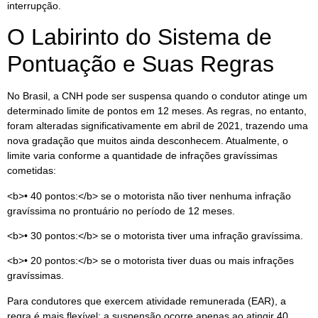
interrupção.
O Labirinto do Sistema de
Pontuação e Suas Regras
No Brasil, a CNH pode ser suspensa quando o condutor atinge um
determinado limite de pontos em 12 meses. As regras, no entanto,
foram alteradas significativamente em abril de 2021, trazendo uma
nova gradação que muitos ainda desconhecem. Atualmente, o
limite varia conforme a quantidade de infrações gravíssimas
cometidas:
<b>• 40 pontos:</b> se o motorista não tiver nenhuma infração
gravíssima no prontuário no período de 12 meses.
<b>• 30 pontos:</b> se o motorista tiver uma infração gravíssima.
<b>• 20 pontos:</b> se o motorista tiver duas ou mais infrações
gravíssimas.
Para condutores que exercem atividade remunerada (EAR), a
regra é mais flexível: a suspensão ocorre apenas ao atingir 40