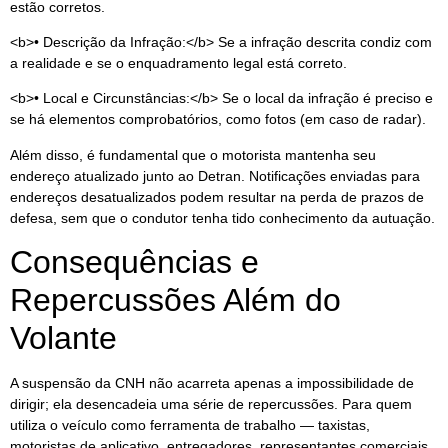
estão corretos.
<b>• Descrição da Infração:</b> Se a infração descrita condiz com
a realidade e se o enquadramento legal está correto.
<b>• Local e Circunstâncias:</b> Se o local da infração é preciso e
se há elementos comprobatórios, como fotos (em caso de radar).
Além disso, é fundamental que o motorista mantenha seu
endereço atualizado junto ao Detran. Notificações enviadas para
endereços desatualizados podem resultar na perda de prazos de
defesa, sem que o condutor tenha tido conhecimento da autuação.
Consequências e
Repercussões Além do
Volante
A suspensão da CNH não acarreta apenas a impossibilidade de
dirigir; ela desencadeia uma série de repercussões. Para quem
utiliza o veículo como ferramenta de trabalho — taxistas,
motoristas de aplicativo, entregadores, representantes comerciais