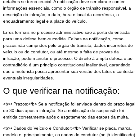
detalhes se torna crucial. A notificação deve ser clara e conter
informações essenciais, como o órgão de trânsito responsável, a
descrição da infração, a data, hora e local da ocorrência, o
enquadramento legal e a placa do veículo.
Erros formais no processo administrativo são a porta de entrada
para uma defesa bem-sucedida. Falhas na notificação, como
prazos não cumpridos pelo órgão de trânsito, dados incorretos do
veículo ou do condutor, ou até mesmo a falta de provas da
infração, podem anular o processo. O direito à ampla defesa e ao
contraditório é um princípio constitucional inalienável, garantindo
que o motorista possa apresentar sua versão dos fatos e contestar
eventuais irregularidades.
O que verificar na notificação:
<b>• Prazos:</b> Se a notificação foi enviada dentro do prazo legal
de 30 dias após a infração. Se a notificação de suspensão foi
emitida corretamente após o esgotamento das etapas da multa.
<b>• Dados do Veículo e Condutor:</b> Verificar se placa, marca,
modelo e, principalmente, os dados do condutor (se já identificado)