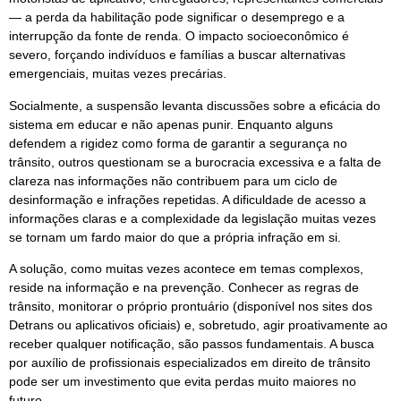
— a perda da habilitação pode significar o desemprego e a
interrupção da fonte de renda. O impacto socioeconômico é
severo, forçando indivíduos e famílias a buscar alternativas
emergenciais, muitas vezes precárias.
Socialmente, a suspensão levanta discussões sobre a eficácia do
sistema em educar e não apenas punir. Enquanto alguns
defendem a rigidez como forma de garantir a segurança no
trânsito, outros questionam se a burocracia excessiva e a falta de
clareza nas informações não contribuem para um ciclo de
desinformação e infrações repetidas. A dificuldade de acesso a
informações claras e a complexidade da legislação muitas vezes
se tornam um fardo maior do que a própria infração em si.
A solução, como muitas vezes acontece em temas complexos,
reside na informação e na prevenção. Conhecer as regras de
trânsito, monitorar o próprio prontuário (disponível nos sites dos
Detrans ou aplicativos oficiais) e, sobretudo, agir proativamente ao
receber qualquer notificação, são passos fundamentais. A busca
por auxílio de profissionais especializados em direito de trânsito
pode ser um investimento que evita perdas muito maiores no
futuro.