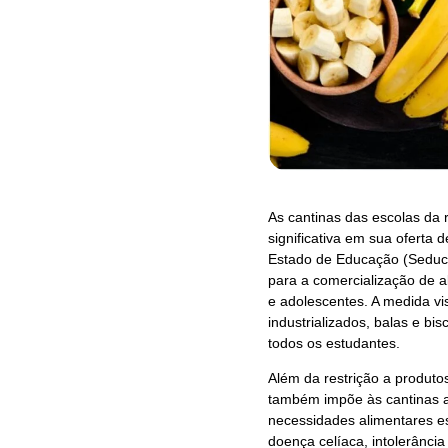
As cantinas das escolas da
significativa em sua oferta 
Estado de Educação (Seduc) 
para a comercialização de a
e adolescentes. A medida vi
industrializados, balas e bi
todos os estudantes.
Além da restrição a produto
também impõe às cantinas a 
necessidades alimentares es
doença celíaca, intolerância