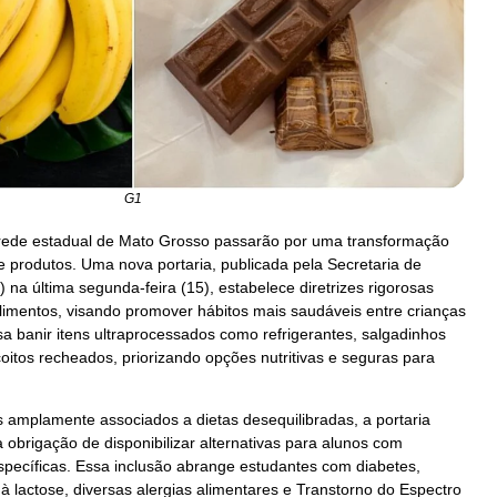
G1
 rede estadual de Mato Grosso passarão por uma transformação
de produtos. Uma nova portaria, publicada pela Secretaria de
na última segunda-feira (15), estabelece diretrizes rigorosas
limentos, visando promover hábitos mais saudáveis entre crianças
sa banir itens ultraprocessados como refrigerantes, salgadinhos
scoitos recheados, priorizando opções nutritivas e seguras para
s amplamente associados a dietas desequilibradas, a portaria
obrigação de disponibilizar alternativas para alunos com
pecíficas. Essa inclusão abrange estudantes com diabetes,
 à lactose, diversas alergias alimentares e Transtorno do Espectro