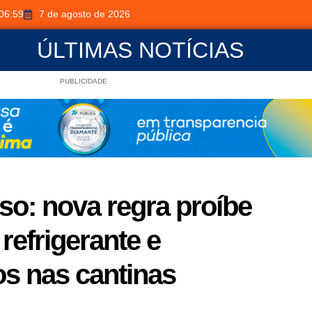
06:59
7 de agosto de 2026
ÚLTIMAS NOTÍCIAS
PUBLICIDADE
so: nova regra proíbe
 refrigerante e
s nas cantinas