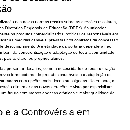
ção
calização das novas normas recairá sobre as direções escolares,
as Diretorias Regionais de Educação (DREs). As unidades
ente os produtos comercializados, notificar os responsáveis em
plicar as medidas cabíveis, previstas nos contratos de concessão
de descumprimento. A efetividade da portaria dependerá não
também da conscientização e adaptação de toda a comunidade
s, pais e, claro, os próprios alunos.
de apresentar desafios, como a necessidade de reestruturação
 novos fornecedores de produtos saudáveis e a adaptação do
ostumados com opções mais doces ou salgadas. No entanto, o
cação alimentar das novas gerações é visto por especialistas
 um futuro com menos doenças crônicas e maior qualidade de
 e a Controvérsia em