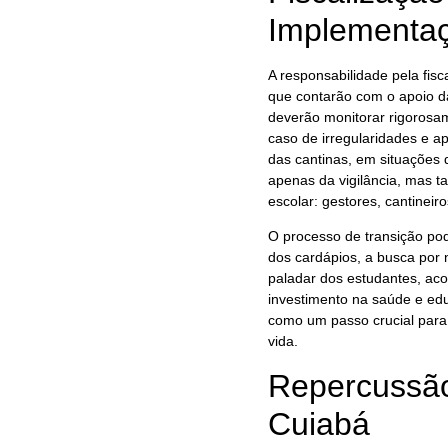
Implementa
A responsabilidade pela fis
que contarão com o apoio d
deverão monitorar rigorosam
caso de irregularidades e a
das cantinas, em situações 
apenas da vigilância, mas 
escolar: gestores, cantineiro
O processo de transição po
dos cardápios, a busca por
paladar dos estudantes, ac
investimento na saúde e edu
como um passo crucial para
vida.
Repercussão
Cuiabá