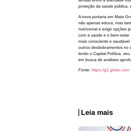
tensão entre a liberdade ind
proteção da saúde pública, 
A nova portaria em Mato Gr
não apenas educa, mas tamb
nutricional e exigir opções
com a saúde e o bem-estar 
mais consciente e saudável
outros desdobramentos no ce
lendo o Capital Política, se
em busca de análises aprofu
Fonte:
https://g1.globo.com
Leia mais