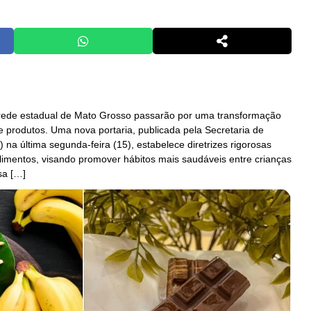
 rede estadual de Mato Grosso passarão por uma transformação
de produtos. Uma nova portaria, publicada pela Secretaria de
na última segunda-feira (15), estabelece diretrizes rigorosas
limentos, visando promover hábitos mais saudáveis entre crianças
sa […]