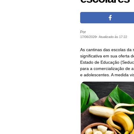
Por
17/06/2026
Atualizado às 17:22
As cantinas das escolas da
significativa em sua oferta 
Estado de Educação (Seduc) 
para a comercialização de a
e adolescentes. A medida vi