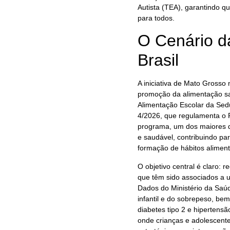
Autista (TEA), garantindo q
para todos.
O Cenário d
Brasil
A iniciativa de Mato Grosso
promoção da alimentação sa
Alimentação Escolar da Sed
4/2026, que regulamenta o 
programa, um dos maiores 
e saudável, contribuindo pa
formação de hábitos aliment
O objetivo central é claro: 
que têm sido associados a 
Dados do Ministério da Sa
infantil e do sobrepeso, b
diabetes tipo 2 e hipertensã
onde crianças e adolescente