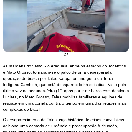
G1
As margens do vasto Rio Araguaia, entre os estados do Tocantins
e Mato Grosso, tornaram-se o palco de uma desesperada
operação de busca por Tales Karajá, um indígena da Terra
Indígena Xambioá, que está desaparecido há seis dias. Visto pela
última vez na segunda-feira (1º) após partir de barco com destino a
Luciara, no Mato Grosso, Tales mobiliza familiares e equipes de
resgate em uma corrida contra o tempo em uma das regiões mais
complexas do Brasil.
O desaparecimento de Tales, cujo histórico de crises convulsivas
adiciona uma camada de urgência e preocupação à situação,