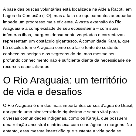
A base das buscas voluntárias está localizada na Aldeia Racoti, em
Lagoa da Confusão (TO), mas a falta de equipamentos adequados
impede um progresso mais eficiente. A vasta extensão do Rio
Araguaia e a complexidade de seu ecossistema – com suas
inúmeras ilhas, margens densamente vegetadas e correntezas –
representam um obstáculo gigantesco. A comunidade Karajá, que
há séculos tem o Araguaia como seu lar e fonte de sustento,
conhece os perigos e os segredos do rio, mas mesmo seu
profundo conhecimento não é suficiente diante da necessidade de
recursos especializados.
O Rio Araguaia: um território
de vida e desafios
O Rio Araguaia é um dos mais importantes cursos d'água do Brasil,
abrigando uma biodiversidade riquíssima e sendo vital para
diversas comunidades indígenas, como os Karajá, que possuem
uma relação ancestral e intrínseca com suas águas e margens. No
entanto, essa mesma imensidão que sustenta a vida pode se