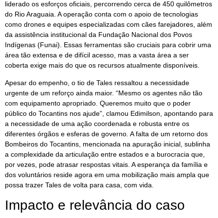
liderado os esforços oficiais, percorrendo cerca de 450 quilômetros
do Rio Araguaia. A operação conta com o apoio de tecnologias
como drones e equipes especializadas com cães farejadores, além
da assistência institucional da Fundação Nacional dos Povos
Indígenas (Funai). Essas ferramentas são cruciais para cobrir uma
área tão extensa e de difícil acesso, mas a vasta área a ser
coberta exige mais do que os recursos atualmente disponíveis.
Apesar do empenho, o tio de Tales ressaltou a necessidade
urgente de um reforço ainda maior. “Mesmo os agentes não tão
com equipamento apropriado. Queremos muito que o poder
público do Tocantins nos ajude”, clamou Edimilson, apontando para
a necessidade de uma ação coordenada e robusta entre os
diferentes órgãos e esferas de governo. A falta de um retorno dos
Bombeiros do Tocantins, mencionada na apuração inicial, sublinha
a complexidade da articulação entre estados e a burocracia que,
por vezes, pode atrasar respostas vitais. A esperança da família e
dos voluntários reside agora em uma mobilização mais ampla que
possa trazer Tales de volta para casa, com vida.
Impacto e relevância do caso