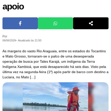
apoio
Por
06/06/2026
Atualizado às 21:50
As margens do vasto Rio Araguaia, entre os estados do Tocantins
e Mato Grosso, tornaram-se o palco de uma desesperada
operação de busca por Tales Karajá, um indígena da Terra
Indígena Xambioá, que está desaparecido há seis dias. Visto pela
última vez na segunda-feira (1º) após partir de barco com destino a
Luciara, no Mato […]