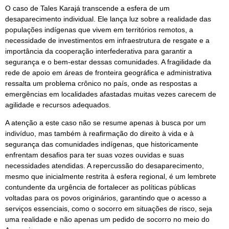
O caso de Tales Karajá transcende a esfera de um
desaparecimento individual. Ele lança luz sobre a realidade das
populações indígenas que vivem em territórios remotos, a
necessidade de investimentos em infraestrutura de resgate e a
importância da cooperação interfederativa para garantir a
segurança e o bem-estar dessas comunidades. A fragilidade da
rede de apoio em áreas de fronteira geográfica e administrativa
ressalta um problema crônico no país, onde as respostas a
emergências em localidades afastadas muitas vezes carecem de
agilidade e recursos adequados.
A atenção a este caso não se resume apenas à busca por um
indivíduo, mas também à reafirmação do direito à vida e à
segurança das comunidades indígenas, que historicamente
enfrentam desafios para ter suas vozes ouvidas e suas
necessidades atendidas. A repercussão do desaparecimento,
mesmo que inicialmente restrita à esfera regional, é um lembrete
contundente da urgência de fortalecer as políticas públicas
voltadas para os povos originários, garantindo que o acesso a
serviços essenciais, como o socorro em situações de risco, seja
uma realidade e não apenas um pedido de socorro no meio do