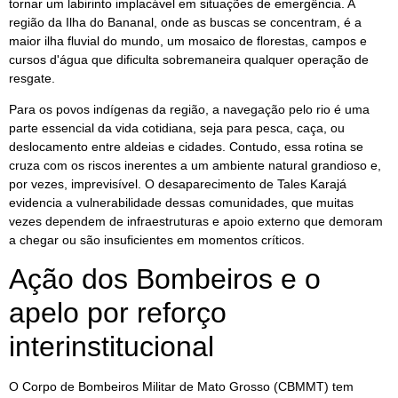
tornar um labirinto implacável em situações de emergência. A
região da Ilha do Bananal, onde as buscas se concentram, é a
maior ilha fluvial do mundo, um mosaico de florestas, campos e
cursos d'água que dificulta sobremaneira qualquer operação de
resgate.
Para os povos indígenas da região, a navegação pelo rio é uma
parte essencial da vida cotidiana, seja para pesca, caça, ou
deslocamento entre aldeias e cidades. Contudo, essa rotina se
cruza com os riscos inerentes a um ambiente natural grandioso e,
por vezes, imprevisível. O desaparecimento de Tales Karajá
evidencia a vulnerabilidade dessas comunidades, que muitas
vezes dependem de infraestruturas e apoio externo que demoram
a chegar ou são insuficientes em momentos críticos.
Ação dos Bombeiros e o
apelo por reforço
interinstitucional
O Corpo de Bombeiros Militar de Mato Grosso (CBMMT) tem