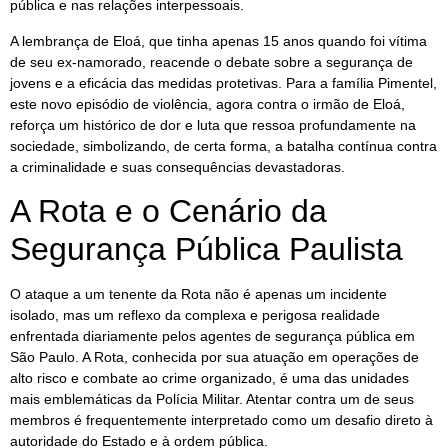
pública e nas relações interpessoais.
A lembrança de Eloá, que tinha apenas 15 anos quando foi vítima
de seu ex-namorado, reacende o debate sobre a segurança de
jovens e a eficácia das medidas protetivas. Para a família Pimentel,
este novo episódio de violência, agora contra o irmão de Eloá,
reforça um histórico de dor e luta que ressoa profundamente na
sociedade, simbolizando, de certa forma, a batalha contínua contra
a criminalidade e suas consequências devastadoras.
A Rota e o Cenário da
Segurança Pública Paulista
O ataque a um tenente da Rota não é apenas um incidente
isolado, mas um reflexo da complexa e perigosa realidade
enfrentada diariamente pelos agentes de segurança pública em
São Paulo. A Rota, conhecida por sua atuação em operações de
alto risco e combate ao crime organizado, é uma das unidades
mais emblemáticas da Polícia Militar. Atentar contra um de seus
membros é frequentemente interpretado como um desafio direto à
autoridade do Estado e à ordem pública.