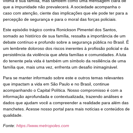
vítima e sua família, mas também como uma mensagem clara de
que a impunidade não prevalecerá. A sociedade acompanha o
caso com atenção, ciente das implicações que ele pode ter para a
percepção de segurança e para o moral das forças policiais.
Este episódio trágico contra Ronickson Pimentel dos Santos,
somado ao histórico de sua família, ressalta a importância de um
debate contínuo e profundo sobre a segurança pública no Brasil. É
um lembrete doloroso dos riscos inerentes à profissão policial e da
persistência da violência que afeta famílias e comunidades. A luta
do tenente pela vida é também um símbolo da resiliência de uma
família que, mais uma vez, enfrenta um desafio inimaginável.
Para se manter informado sobre este e outros temas relevantes
que impactam a vida em São Paulo e no Brasil, continue
acompanhando o Capital Política. Nosso compromisso é com a
informação aprofundada e contextualizada, trazendo análises e
dados que ajudam você a compreender a realidade para além das
manchetes. Acesse nosso portal para mais notícias e conteúdos de
qualidade.
Fonte:
https://www.metropoles.com