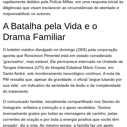
rapidamente detidos pela Polícia Militar, em uma resposta inicial às
diligências que visam esclarecer as circunstâncias do atentado e
responsabilizar os autores.
A Batalha pela Vida e o
Drama Familiar
O boletim médico divulgado no domingo (28/6) pela corporação
aponta que Ronickson Pimentel está em estado considerado
'gravíssimo', mas estável. Ele permanece internado na Unidade de
Terapia Intensiva (UTI) do Hospital Estadual Mário Covas, em
Santo André, sob monitoramento neurológico contínuo. A nota da
PM ressalta que, apesar da gravidade, o oficial 'segue lutando por
sua vida', um indicativo da seriedade da lesão e da complexidade
do tratamento.
O comunicado familiar, inicialmente compartilhado nos Stories do
Instagram, enfatiza a comoção e o apoio recebidos. 'Somos
imensamente gratos por todas as mensagens de carinho, pelas
correntes de oração e por toda a energia positiva que vocês têm
enviado', diz a nota. Ao mesmo tempo, a família faz um apelo