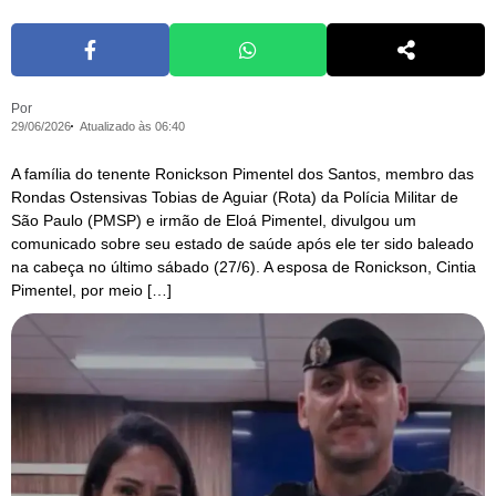
Por
29/06/2026
Atualizado às 06:40
A família do tenente Ronickson Pimentel dos Santos, membro das
Rondas Ostensivas Tobias de Aguiar (Rota) da Polícia Militar de
São Paulo (PMSP) e irmão de Eloá Pimentel, divulgou um
comunicado sobre seu estado de saúde após ele ter sido baleado
na cabeça no último sábado (27/6). A esposa de Ronickson, Cintia
Pimentel, por meio […]