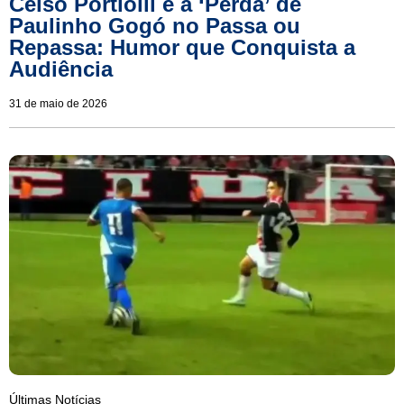
Celso Portiolli e a ‘Perda’ de
Paulinho Gogó no Passa ou
Repassa: Humor que Conquista a
Audiência
31 de maio de 2026
Últimas Notícias