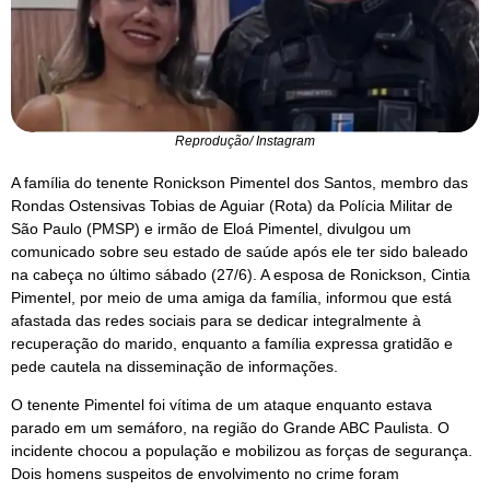
Reprodução/ Instagram
A família do tenente Ronickson Pimentel dos Santos, membro das
Rondas Ostensivas Tobias de Aguiar (Rota) da Polícia Militar de
São Paulo (PMSP) e irmão de Eloá Pimentel, divulgou um
comunicado sobre seu estado de saúde após ele ter sido baleado
na cabeça no último sábado (27/6). A esposa de Ronickson, Cintia
Pimentel, por meio de uma amiga da família, informou que está
afastada das redes sociais para se dedicar integralmente à
recuperação do marido, enquanto a família expressa gratidão e
pede cautela na disseminação de informações.
O tenente Pimentel foi vítima de um ataque enquanto estava
parado em um semáforo, na região do Grande ABC Paulista. O
incidente chocou a população e mobilizou as forças de segurança.
Dois homens suspeitos de envolvimento no crime foram