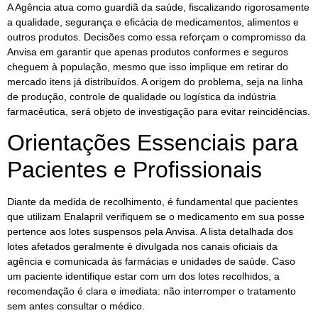
A Agência atua como guardiã da saúde, fiscalizando rigorosamente
a qualidade, segurança e eficácia de medicamentos, alimentos e
outros produtos. Decisões como essa reforçam o compromisso da
Anvisa em garantir que apenas produtos conformes e seguros
cheguem à população, mesmo que isso implique em retirar do
mercado itens já distribuídos. A origem do problema, seja na linha
de produção, controle de qualidade ou logística da indústria
farmacêutica, será objeto de investigação para evitar reincidências.
Orientações Essenciais para
Pacientes e Profissionais
Diante da medida de recolhimento, é fundamental que pacientes
que utilizam Enalapril verifiquem se o medicamento em sua posse
pertence aos lotes suspensos pela Anvisa. A lista detalhada dos
lotes afetados geralmente é divulgada nos canais oficiais da
agência e comunicada às farmácias e unidades de saúde. Caso
um paciente identifique estar com um dos lotes recolhidos, a
recomendação é clara e imediata: não interromper o tratamento
sem antes consultar o médico.