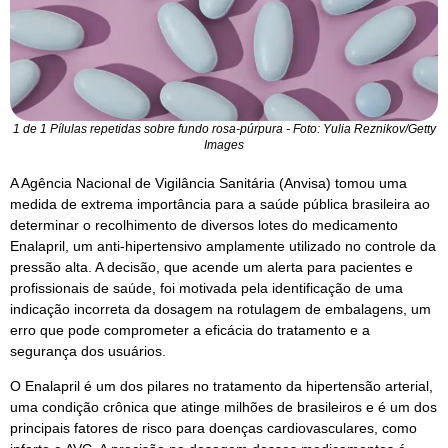
1 de 1 Pílulas repetidas sobre fundo rosa-púrpura - Foto: Yulia Reznikov/Getty
Images
A Agência Nacional de Vigilância Sanitária (Anvisa) tomou uma
medida de extrema importância para a saúde pública brasileira ao
determinar o recolhimento de diversos lotes do medicamento
Enalapril, um anti-hipertensivo amplamente utilizado no controle da
pressão alta. A decisão, que acende um alerta para pacientes e
profissionais de saúde, foi motivada pela identificação de uma
indicação incorreta da dosagem na rotulagem de embalagens, um
erro que pode comprometer a eficácia do tratamento e a
segurança dos usuários.
O Enalapril é um dos pilares no tratamento da hipertensão arterial,
uma condição crônica que atinge milhões de brasileiros e é um dos
principais fatores de risco para doenças cardiovasculares, como