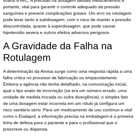
infarto e AVC. A precisão na dosagem desses medicamentos é,
portanto, vital para garantir o controle adequado da pressão
sanguínea e prevenir complicações graves. Um erro na rotulagem
pode levar tanto à subdosagem, com o risco de manter a pressão
descontrolada, quanto à superdosagem, que pode causar
hipotensão severa e outros efeitos adversos perigosos.
A Gravidade da Falha na
Rotulagem
A determinação da Anvisa surge como uma resposta rápida a uma
falha crítica no processo de fabricação ou empacotamento.
Embora a agência não tenha detalhado, na comunicação inicial,
qual o tipo exato de incorreção (se era um número errado, uma
unidade de medida trocada ou outra divergência), o simples fato
de uma dosagem estar incorreta em um rótulo já configura um
risco sanitário sério. Para um medicamento de uso contínuo e vital
como o Enalapril, a informação precisa na embalagem é a primeira
linha de defesa para o paciente e para o profissional que o
prescreve ou dispensa.