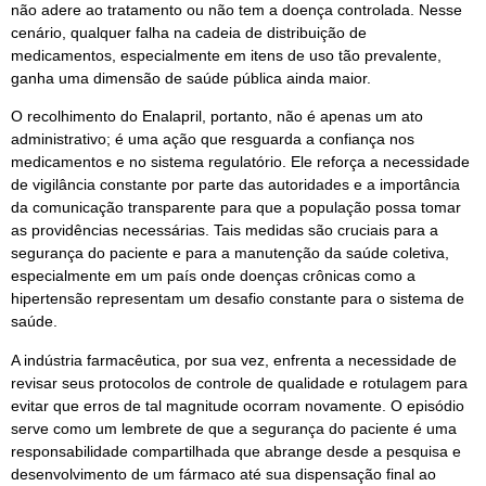
não adere ao tratamento ou não tem a doença controlada. Nesse
cenário, qualquer falha na cadeia de distribuição de
medicamentos, especialmente em itens de uso tão prevalente,
ganha uma dimensão de saúde pública ainda maior.
O recolhimento do Enalapril, portanto, não é apenas um ato
administrativo; é uma ação que resguarda a confiança nos
medicamentos e no sistema regulatório. Ele reforça a necessidade
de vigilância constante por parte das autoridades e a importância
da comunicação transparente para que a população possa tomar
as providências necessárias. Tais medidas são cruciais para a
segurança do paciente e para a manutenção da saúde coletiva,
especialmente em um país onde doenças crônicas como a
hipertensão representam um desafio constante para o sistema de
saúde.
A indústria farmacêutica, por sua vez, enfrenta a necessidade de
revisar seus protocolos de controle de qualidade e rotulagem para
evitar que erros de tal magnitude ocorram novamente. O episódio
serve como um lembrete de que a segurança do paciente é uma
responsabilidade compartilhada que abrange desde a pesquisa e
desenvolvimento de um fármaco até sua dispensação final ao