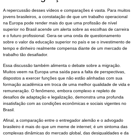
A repercussão desses vídeos e comparações é vasta. Para muitos
jovens brasileiros, a constatação de que um trabalho operacional
na Europa pode render mais do que uma profissão de nível
superior no Brasil acende um alerta sobre as escolhas de carreira
e o futuro profissional. Gera-se uma onda de questionamento
sobre o valor da educação superior no país e se o investimento de
tempo e dinheiro realmente compensa diante de um mercado de
trabalho tão desafiador.
Essa discussão também alimenta o debate sobre a migração.
Muitos veem na Europa uma saída para a falta de perspectivas,
dispostos a exercer funções que não estão alinhadas com sua
formação acadêmica em troca de uma melhor qualidade de vida e
remuneração. O fenômeno, embora complexo e repleto de
desafios de adaptação e legalização, demonstra uma profunda
insatisfação com as condições econômicas e sociais vigentes no
Brasil.
Afinal, a comparação entre o entregador alemão e o advogado
brasileiro é mais do que um meme de internet; é um sintoma das
complexas dinâmicas do mercado global, das desigualdades e da