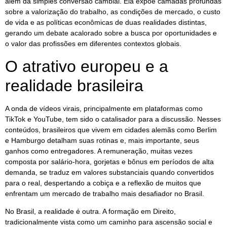
além da simples conversão cambial. Ela expõe camadas profundas
sobre a valorização do trabalho, as condições de mercado, o custo
de vida e as políticas econômicas de duas realidades distintas,
gerando um debate acalorado sobre a busca por oportunidades e
o valor das profissões em diferentes contextos globais.
O atrativo europeu e a
realidade brasileira
A onda de vídeos virais, principalmente em plataformas como
TikTok e YouTube, tem sido o catalisador para a discussão. Nesses
conteúdos, brasileiros que vivem em cidades alemãs como Berlim
e Hamburgo detalham suas rotinas e, mais importante, seus
ganhos como entregadores. A remuneração, muitas vezes
composta por salário-hora, gorjetas e bônus em períodos de alta
demanda, se traduz em valores substanciais quando convertidos
para o real, despertando a cobiça e a reflexão de muitos que
enfrentam um mercado de trabalho mais desafiador no Brasil.
No Brasil, a realidade é outra. A formação em Direito,
tradicionalmente vista como um caminho para ascensão social e