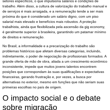
setores específicos, o que impulsiona salários e condições de
trabalho. Além disso, a cultura de valorização do trabalho manual e
de serviços é mais arraigada, e a remuneração tende a ser mais
próxima do que é considerado um salário digno, com um piso
salarial mais elevado e benefícios mais robustos. A proteção
trabalhista, ainda que flexibilizada pela ascensão da gig economy,
é geralmente superior à brasileira, garantindo um patamar mínimo
de direitos e remuneração.
No Brasil, a informalidade e a precarização do trabalho são
problemas históricos que afetam diversas categorias, incluindo,
indiretamente, o poder de negociação de profissionais formados. A
grande oferta de mão de obra, aliada a um crescimento econômico
inconsistente, impede que muitos jovens talentos encontrem
posições que correspondam às suas qualificações e expectativas
financeiras, gerando frustração e, por vezes, a busca por
alternativas no exterior, mesmo em funções que não seriam suas
primeiras escolhas no país de origem.
O impacto social e o debate
sobre migração