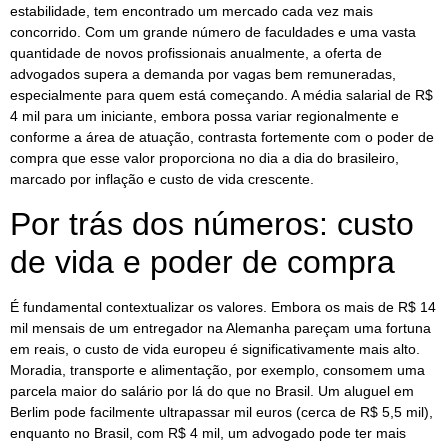
estabilidade, tem encontrado um mercado cada vez mais
concorrido. Com um grande número de faculdades e uma vasta
quantidade de novos profissionais anualmente, a oferta de
advogados supera a demanda por vagas bem remuneradas,
especialmente para quem está começando. A média salarial de R$
4 mil para um iniciante, embora possa variar regionalmente e
conforme a área de atuação, contrasta fortemente com o poder de
compra que esse valor proporciona no dia a dia do brasileiro,
marcado por inflação e custo de vida crescente.
Por trás dos números: custo
de vida e poder de compra
É fundamental contextualizar os valores. Embora os mais de R$ 14
mil mensais de um entregador na Alemanha pareçam uma fortuna
em reais, o custo de vida europeu é significativamente mais alto.
Moradia, transporte e alimentação, por exemplo, consomem uma
parcela maior do salário por lá do que no Brasil. Um aluguel em
Berlim pode facilmente ultrapassar mil euros (cerca de R$ 5,5 mil),
enquanto no Brasil, com R$ 4 mil, um advogado pode ter mais