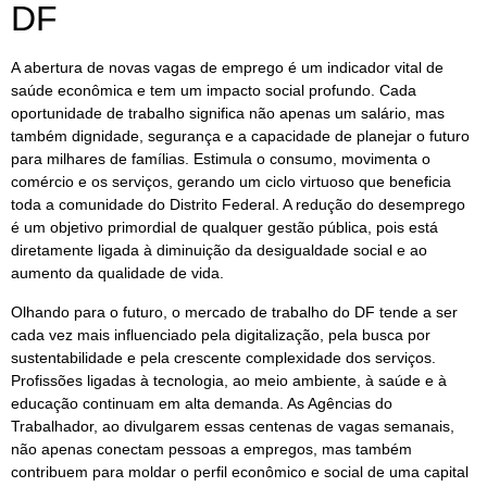
DF
A abertura de novas vagas de emprego é um indicador vital de
saúde econômica e tem um impacto social profundo. Cada
oportunidade de trabalho significa não apenas um salário, mas
também dignidade, segurança e a capacidade de planejar o futuro
para milhares de famílias. Estimula o consumo, movimenta o
comércio e os serviços, gerando um ciclo virtuoso que beneficia
toda a comunidade do Distrito Federal. A redução do desemprego
é um objetivo primordial de qualquer gestão pública, pois está
diretamente ligada à diminuição da desigualdade social e ao
aumento da qualidade de vida.
Olhando para o futuro, o mercado de trabalho do DF tende a ser
cada vez mais influenciado pela digitalização, pela busca por
sustentabilidade e pela crescente complexidade dos serviços.
Profissões ligadas à tecnologia, ao meio ambiente, à saúde e à
educação continuam em alta demanda. As Agências do
Trabalhador, ao divulgarem essas centenas de vagas semanais,
não apenas conectam pessoas a empregos, mas também
contribuem para moldar o perfil econômico e social de uma capital