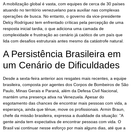
A mobilização global é vasta, com equipes de cerca de 30 países
atuando no território venezuelano para auxiliar nas complexas
operações de busca. No entanto, o governo da vice-presidente
Delcy Rodríguez tem enfrentado críticas pela percepção de uma
resposta inicial tardia, o que adiciona uma camada de
complexidade e frustração ao cenário já caótico de um país que
lida com desafios estruturais antes mesmo da catástrofe natural.
A Persistência Brasileira em
um Cenário de Dificuldades
Desde a sexta-feira anterior aos resgates mais recentes, a equipe
brasileira, composta por agentes dos Corpos de Bombeiros de São
Paulo, Minas Gerais e Paraná, além da Defesa Civil Nacional,
mantém uma presença ativa na Venezuela. Apesar do
esgotamento das chances de encontrar mais pessoas com vida, a
esperança, ainda que tênue, move os profissionais. Armin Braun,
chefe da missão brasileira, expressa a dualidade da situação: "A
gente ainda tem expectativa de encontrar pessoas com vida. O
Brasil vai continuar nesse esforço por mais alguns dias, até que a