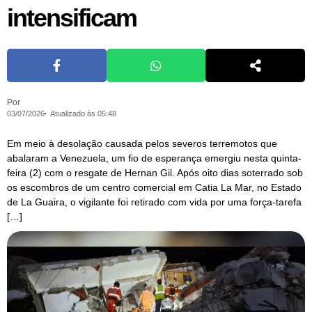
intensificam
Por
03/07/2026
Atualizado às 05:48
Em meio à desolação causada pelos severos terremotos que
abalaram a Venezuela, um fio de esperança emergiu nesta quinta-
feira (2) com o resgate de Hernan Gil. Após oito dias soterrado sob
os escombros de um centro comercial em Catia La Mar, no Estado
de La Guaira, o vigilante foi retirado com vida por uma força-tarefa
[…]