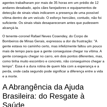
agentes trabalharam por mais de 35 horas em um prédio de 12
andares desabado, após cães farejadores e equipamentos de
detecção de sinais vitais indicarem a presença de uma possível
vítima dentro de um veículo. O esforço hercúleo, contudo, não foi
suficiente. Os sinais vitais desapareceram antes que pudessem
alcançá-la.
O tenente-coronel Rafael Neves Cosendey, do Corpo de
Bombeiros de Minas Gerais, expressou a dor da frustração: "A
gente estava no caminho certo, mas infelizmente faltou um pouco
mais de tempo para que a gente conseguisse chegar na vítima. A
gente conseguiu chegar no carro, em dois pontos diferentes, mas,
como tinha muito escombro e concreto, não conseguimos chegar a
tempo". Essa é a dura rotina de quem lida com a esperança e a
perda, onde cada segundo pode significar a diferença entre a vida
e a morte.
A Abrangência da Ajuda
Brasileira: do Resgate à
Saúde