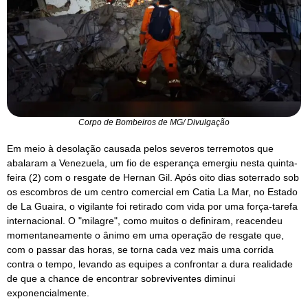
Corpo de Bombeiros de MG/ Divulgação
Em meio à desolação causada pelos severos terremotos que
abalaram a Venezuela, um fio de esperança emergiu nesta quinta-
feira (2) com o resgate de Hernan Gil. Após oito dias soterrado sob
os escombros de um centro comercial em Catia La Mar, no Estado
de La Guaira, o vigilante foi retirado com vida por uma força-tarefa
internacional. O "milagre", como muitos o definiram, reacendeu
momentaneamente o ânimo em uma operação de resgate que,
com o passar das horas, se torna cada vez mais uma corrida
contra o tempo, levando as equipes a confrontar a dura realidade
de que a chance de encontrar sobreviventes diminui
exponencialmente.