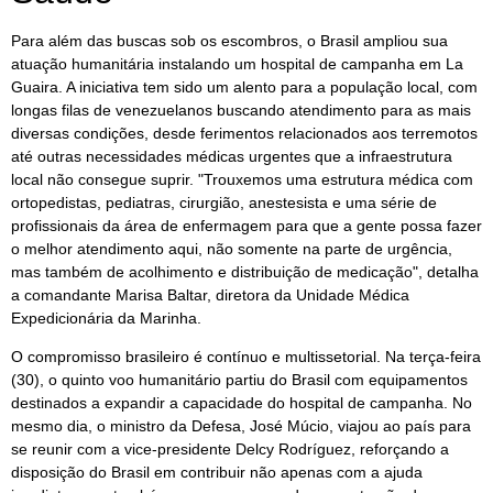
Para além das buscas sob os escombros, o Brasil ampliou sua
atuação humanitária instalando um hospital de campanha em La
Guaira. A iniciativa tem sido um alento para a população local, com
longas filas de venezuelanos buscando atendimento para as mais
diversas condições, desde ferimentos relacionados aos terremotos
até outras necessidades médicas urgentes que a infraestrutura
local não consegue suprir. "Trouxemos uma estrutura médica com
ortopedistas, pediatras, cirurgião, anestesista e uma série de
profissionais da área de enfermagem para que a gente possa fazer
o melhor atendimento aqui, não somente na parte de urgência,
mas também de acolhimento e distribuição de medicação", detalha
a comandante Marisa Baltar, diretora da Unidade Médica
Expedicionária da Marinha.
O compromisso brasileiro é contínuo e multissetorial. Na terça-feira
(30), o quinto voo humanitário partiu do Brasil com equipamentos
destinados a expandir a capacidade do hospital de campanha. No
mesmo dia, o ministro da Defesa, José Múcio, viajou ao país para
se reunir com a vice-presidente Delcy Rodríguez, reforçando a
disposição do Brasil em contribuir não apenas com a ajuda