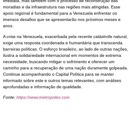
imediata, mas também com o processo de reconstrução das
moradias e da infraestrutura nas regiões mais atingidas. Esse
apoio regional é fundamental para a Venezuela enfrentar os
imensos desafios que se apresentarão nos próximos meses e
anos.
A crise na Venezuela, exacerbada pela recente catástrofe natural,
exige uma resposta coordenada e humanitária que transcenda
barreiras políticas. O esforço brasileiro, ao lado de outras nações,
ilustra a solidariedade internacional em momentos de extrema
necessidade, buscando mitigar o sofrimento e oferecer um
caminho para a recuperação de uma nação duramente golpeada.
Continue acompanhando o Capital Política para se manter
informado sobre este e outros temas relevantes, com análises
aprofundadas e informação de qualidade.
Fonte:
https://www.metropoles.com