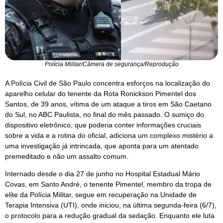
Polícia Militar/Câmera de segurança/Reprodução
A Polícia Civil de São Paulo concentra esforços na localização do
aparelho celular do tenente da Rota Ronickson Pimentel dos
Santos, de 39 anos, vítima de um ataque a tiros em São Caetano
do Sul, no ABC Paulista, no final do mês passado. O sumiço do
dispositivo eletrônico, que poderia conter informações cruciais
sobre a vida e a rotina do oficial, adiciona um complexo mistério a
uma investigação já intrincada, que aponta para um atentado
premeditado e não um assalto comum.
Internado desde o dia 27 de junho no Hospital Estadual Mário
Covas, em Santo André, o tenente Pimentel, membro da tropa de
elite da Polícia Militar, segue em recuperação na Unidade de
Terapia Intensiva (UTI), onde iniciou, na última segunda-feira (6/7),
o protocolo para a redução gradual da sedação. Enquanto ele luta