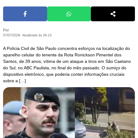
Por
07/07/2026
Atualizado às 06:13
A Polícia Civil de São Paulo concentra esforços na localização do
aparelho celular do tenente da Rota Ronickson Pimentel dos
Santos, de 39 anos, vítima de um ataque a tiros em São Caetano
do Sul, no ABC Paulista, no final do mês passado. O sumiço do
dispositivo eletrônico, que poderia conter informações cruciais
sobre a […]