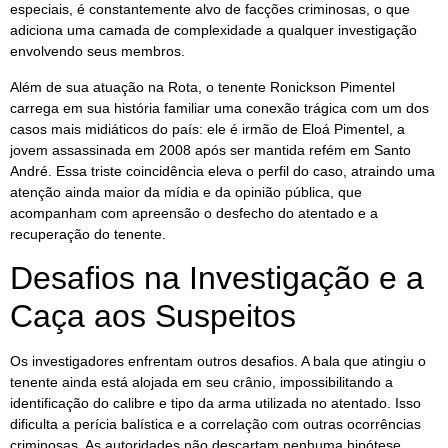
especiais, é constantemente alvo de facções criminosas, o que
adiciona uma camada de complexidade a qualquer investigação
envolvendo seus membros.
Além de sua atuação na Rota, o tenente Ronickson Pimentel
carrega em sua história familiar uma conexão trágica com um dos
casos mais midiáticos do país: ele é irmão de Eloá Pimentel, a
jovem assassinada em 2008 após ser mantida refém em Santo
André. Essa triste coincidência eleva o perfil do caso, atraindo uma
atenção ainda maior da mídia e da opinião pública, que
acompanham com apreensão o desfecho do atentado e a
recuperação do tenente.
Desafios na Investigação e a
Caça aos Suspeitos
Os investigadores enfrentam outros desafios. A bala que atingiu o
tenente ainda está alojada em seu crânio, impossibilitando a
identificação do calibre e tipo da arma utilizada no atentado. Isso
dificulta a perícia balística e a correlação com outras ocorrências
criminosas. As autoridades não descartam nenhuma hipótese