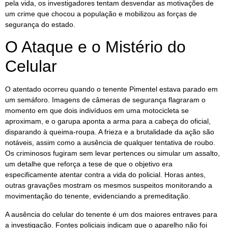
pela vida, os investigadores tentam desvendar as motivações de
um crime que chocou a população e mobilizou as forças de
segurança do estado.
O Ataque e o Mistério do
Celular
O atentado ocorreu quando o tenente Pimentel estava parado em
um semáforo. Imagens de câmeras de segurança flagraram o
momento em que dois indivíduos em uma motocicleta se
aproximam, e o garupa aponta a arma para a cabeça do oficial,
disparando à queima-roupa. A frieza e a brutalidade da ação são
notáveis, assim como a ausência de qualquer tentativa de roubo.
Os criminosos fugiram sem levar pertences ou simular um assalto,
um detalhe que reforça a tese de que o objetivo era
especificamente atentar contra a vida do policial. Horas antes,
outras gravações mostram os mesmos suspeitos monitorando a
movimentação do tenente, evidenciando a premeditação.
A ausência do celular do tenente é um dos maiores entraves para
a investigação. Fontes policiais indicam que o aparelho não foi