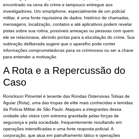
encontrado na cena do crime e tampouco entregue aos
investigadores. Um smartphone, especialmente de um policial
militar, é uma fonte riquíssima de dados: histórico de chamadas,
mensagens, localização, contatos e até aplicativos podem revelar
pistas sobre sua rotina, possíveis ameaças ou pessoas com quem
ele se relacionava, abrindo portas para a elucidação do crime. Sua
subtração deliberada sugere que o aparelho pode conter
informações comprometedoras para os criminosos ou ser a chave
para entender a motivação.
A Rota e a Repercussão do
Caso
Ronickson Pimentel é tenente das Rondas Ostensivas Tobias de
Aguiar (Rota), uma das tropas de elite mais conhecidas e temidas
da Polícia Militar de São Paulo. Ataques a integrantes dessa
unidade são vistos com extrema gravidade pelas forças de
segurança e pela sociedade, frequentemente resultando em
operações intensificadas e uma forte resposta policial. A
corporação, que atua em patrulhamento tático e operações