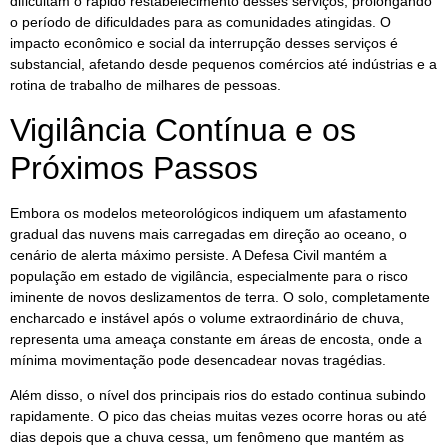
dificultam o rápido restabelecimento desses serviços, prolongando
o período de dificuldades para as comunidades atingidas. O
impacto econômico e social da interrupção desses serviços é
substancial, afetando desde pequenos comércios até indústrias e a
rotina de trabalho de milhares de pessoas.
Vigilância Contínua e os
Próximos Passos
Embora os modelos meteorológicos indiquem um afastamento
gradual das nuvens mais carregadas em direção ao oceano, o
cenário de alerta máximo persiste. A Defesa Civil mantém a
população em estado de vigilância, especialmente para o risco
iminente de novos deslizamentos de terra. O solo, completamente
encharcado e instável após o volume extraordinário de chuva,
representa uma ameaça constante em áreas de encosta, onde a
mínima movimentação pode desencadear novas tragédias.
Além disso, o nível dos principais rios do estado continua subindo
rapidamente. O pico das cheias muitas vezes ocorre horas ou até
dias depois que a chuva cessa, um fenômeno que mantém as