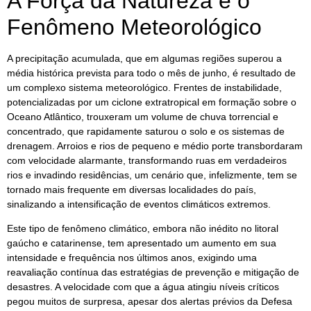
A Força da Natureza e o
Fenômeno Meteorológico
A precipitação acumulada, que em algumas regiões superou a
média histórica prevista para todo o mês de junho, é resultado de
um complexo sistema meteorológico. Frentes de instabilidade,
potencializadas por um ciclone extratropical em formação sobre o
Oceano Atlântico, trouxeram um volume de chuva torrencial e
concentrado, que rapidamente saturou o solo e os sistemas de
drenagem. Arroios e rios de pequeno e médio porte transbordaram
com velocidade alarmante, transformando ruas em verdadeiros
rios e invadindo residências, um cenário que, infelizmente, tem se
tornado mais frequente em diversas localidades do país,
sinalizando a intensificação de eventos climáticos extremos.
Este tipo de fenômeno climático, embora não inédito no litoral
gaúcho e catarinense, tem apresentado um aumento em sua
intensidade e frequência nos últimos anos, exigindo uma
reavaliação contínua das estratégias de prevenção e mitigação de
desastres. A velocidade com que a água atingiu níveis críticos
pegou muitos de surpresa, apesar dos alertas prévios da Defesa