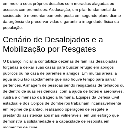
em meio a seus próprios desafios com moradias alagadas ou
acessos comprometidos. A educação, um pilar fundamental da
sociedade, é momentaneamente posta em segundo plano diante
da urgência de preservar vidas e garantir a integridade física da
população.
Cenário de Desalojados e a
Mobilização por Resgates
O balanço inicial já contabiliza dezenas de famílias desalojadas,
forçadas a deixar suas casas para buscar refúgio em abrigos
públicos ou na casa de parentes e amigos. Em muitas áreas, a
água subiu tão rapidamente que não houve tempo para salvar
pertences. A imagem de pessoas sendo resgatadas de telhados ou
de dentro de suas residências, com a ajuda de botes e aeronaves,
ilustra a dimensão da tragédia humana. Equipes da Defesa Civil
estadual e dos Corpos de Bombeiros trabalham incansavelmente
em regime de plantão, realizando operações de resgate e
prestando assistência aos mais vulneráveis, em um esforço que
demonstra a solidariedade e a capacidade de resposta em
momentos de crise.