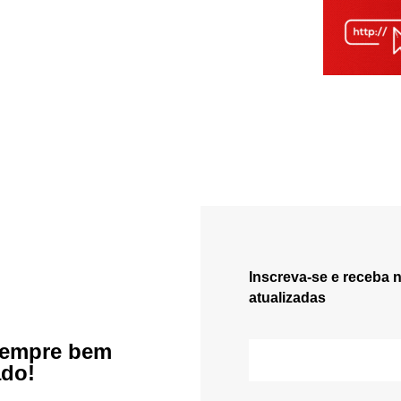
Inscreva-se e receba 
atualizadas
sempre bem
ado!