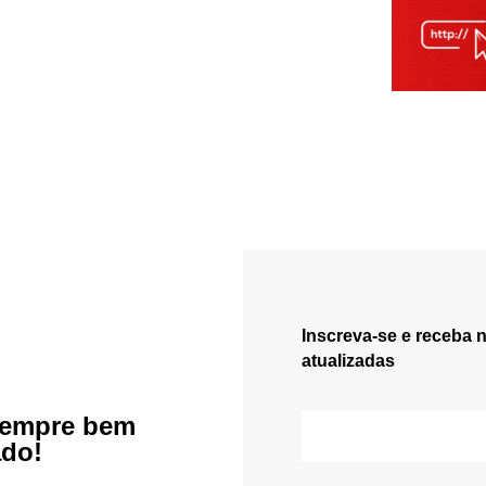
Inscreva-se e receba 
atualizadas
sempre bem
ado!