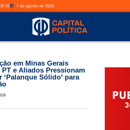
00:32
7 de agosto de 2026
ição em Minas Gerais
o PT e Aliados Pressionam
r ‘Palanque Sólido’ para
ão
2026