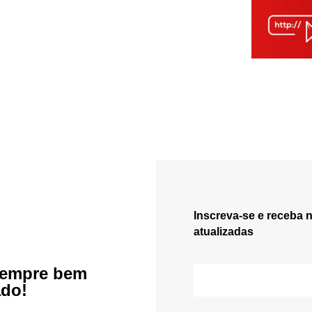
Inscreva-se e receba 
atualizadas
sempre bem
ado!