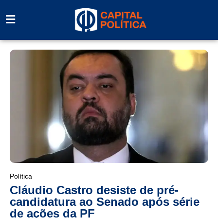
Política
Cláudio Castro desiste de pré-
candidatura ao Senado após série
de ações da PF