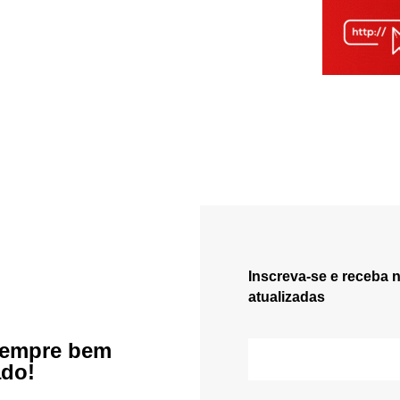
Inscreva-se e receba 
atualizadas
sempre bem
ado!