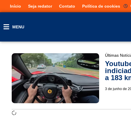
Início
Seja redator
Contato
Política de cookies
MENU
Últimas Notíc
Youtube
indicia
a 183 k
3 de junho de 2