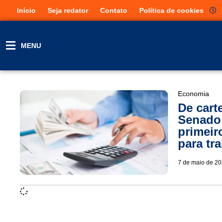
Início
Seja redator
Contato
Política de cookies
MENU
Economia
De cart
Senado 
primeir
para tr
7 de maio de 2