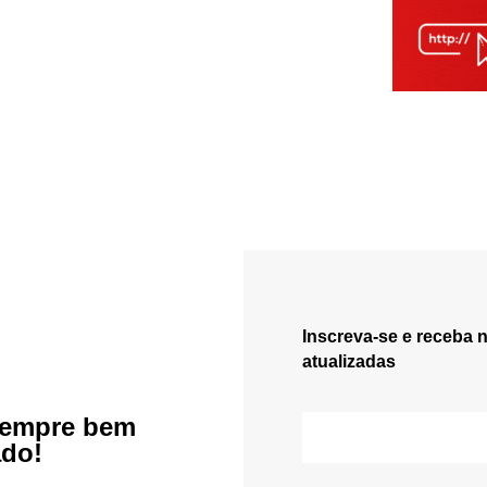
Inscreva-se e receba 
atualizadas
sempre bem
ado!