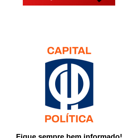
Fique sempre bem informado!