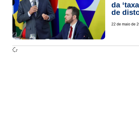
da ‘tax
de dist
22 de maio de 