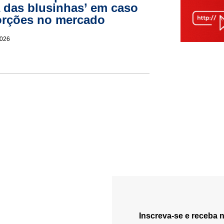
a das blusinhas’ em caso
orções no mercado
2026
Inscreva-se e receba 