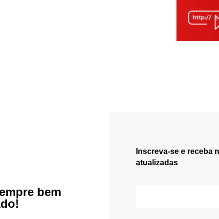
Inscreva-se e receba 
atualizadas
sempre bem
ado!